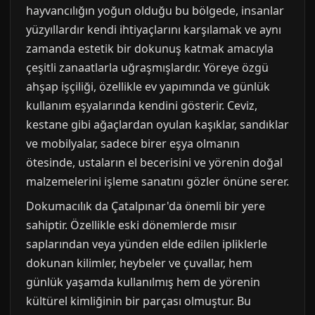
hayvancılığın yoğun olduğu bu bölgede, insanlar
yüzyıllardır kendi ihtiyaçlarını karşılamak ve aynı
zamanda estetik bir dokunuş katmak amacıyla
çeşitli zanaatlarla uğraşmışlardır. Yöreye özgü
ahşap işçiliği, özellikle ev yapımında ve günlük
kullanım eşyalarında kendini gösterir. Ceviz,
kestane gibi ağaçlardan oyulan kaşıklar, sandıklar
ve mobilyalar, sadece birer eşya olmanın
ötesinde, ustaların el becerisini ve yörenin doğal
malzemelerini işleme sanatını gözler önüne serer.
Dokumacılık da Çatalpınar'da önemli bir yere
sahiptir. Özellikle eski dönemlerde mısır
saplarından veya yünden elde edilen ipliklerle
dokunan kilimler, heybeler ve çuvallar, hem
günlük yaşamda kullanılmış hem de yörenin
kültürel kimliğinin bir parçası olmuştur. Bu