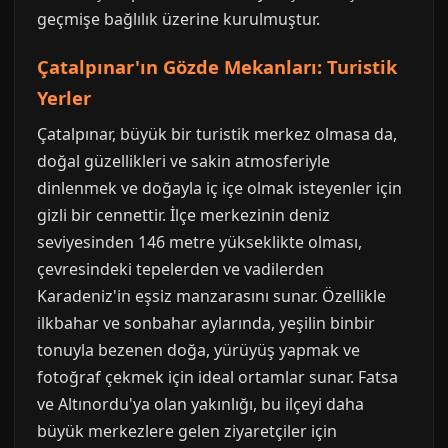
geçmişe bağlılık üzerine kurulmuştur.
Çatalpınar'ın Gözde Mekanları: Turistik
Yerler
Çatalpınar, büyük bir turistik merkez olmasa da,
doğal güzellikleri ve sakin atmosferiyle
dinlenmek ve doğayla iç içe olmak isteyenler için
gizli bir cennettir. İlçe merkezinin deniz
seviyesinden 146 metre yükseklikte olması,
çevresindeki tepelerden ve vadilerden
Karadeniz'in eşsiz manzarasını sunar. Özellikle
ilkbahar ve sonbahar aylarında, yeşilin binbir
tonuyla bezenen doğa, yürüyüş yapmak ve
fotoğraf çekmek için ideal ortamlar sunar. Fatsa
ve Altınordu'ya olan yakınlığı, bu ilçeyi daha
büyük merkezlere gelen ziyaretçiler için