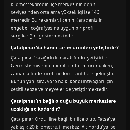
kilometrekaredir. İlçe merkezinin deniz
seviyesinden ortalama yüksekliği ise 146
metredir. Bu rakamlar, ilçenin Karadeniz'in
engebeli coğrafyasına uygun bir profil
sergilediğini göstermektedir.
Çatalpınar'da hangi tarım ürünleri yetiştirilir?
Çatalpınar'da ağırlıklı olarak fındık yetiştirilir.
Geçmişte mısır da önemli bir tarım ürünü iken,
zamanla fındık üretimi dominant hale gelmiştir.
Bunun yanı sıra, yöre halkı kendi ihtiyaçları için
çeşitli sebze ve meyveler de yetiştirmektedir.
Çatalpınar'ın bağlı olduğu büyük merkezlere
uzaklığı ne kadardır?
Çatalpınar, Ordu iline bağlı bir ilçe olup, Fatsa'ya
yaklaşık 20 kilometre, il merkezi Altınordu'ya ise