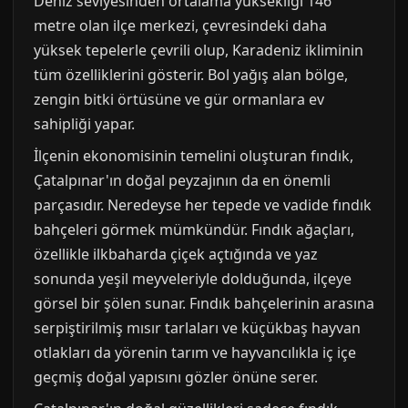
Deniz seviyesinden ortalama yüksekliği 146
metre olan ilçe merkezi, çevresindeki daha
yüksek tepelerle çevrili olup, Karadeniz ikliminin
tüm özelliklerini gösterir. Bol yağış alan bölge,
zengin bitki örtüsüne ve gür ormanlara ev
sahipliği yapar.
İlçenin ekonomisinin temelini oluşturan fındık,
Çatalpınar'ın doğal peyzajının da en önemli
parçasıdır. Neredeyse her tepede ve vadide fındık
bahçeleri görmek mümkündür. Fındık ağaçları,
özellikle ilkbaharda çiçek açtığında ve yaz
sonunda yeşil meyveleriyle dolduğunda, ilçeye
görsel bir şölen sunar. Fındık bahçelerinin arasına
serpiştirilmiş mısır tarlaları ve küçükbaş hayvan
otlakları da yörenin tarım ve hayvancılıkla iç içe
geçmiş doğal yapısını gözler önüne serer.