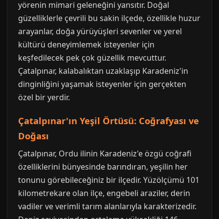
yörenin mimari geleneğini yansıtır. Doğal
güzelliklerle çevrili bu sakin ilçede, özellikle huzur
arayanlar, doğa yürüyüşleri sevenler ve yerel
kültürü deneyimlemek isteyenler için
keşfedilecek pek çok güzellik mevcuttur.
Çatalpınar, kalabalıktan uzaklaşıp Karadeniz'in
dinginliğini yaşamak isteyenler için gerçekten
özel bir yerdir.
Çatalpınar'ın Yeşil Örtüsü: Coğrafyası ve
Doğası
Çatalpınar, Ordu ilinin Karadeniz'e özgü coğrafi
özelliklerini bünyesinde barındıran, yeşilin her
tonunu görebileceğiniz bir ilçedir. Yüzölçümü 101
kilometrekare olan ilçe, engebeli araziler, derin
vadiler ve verimli tarım alanlarıyla karakterizedir.