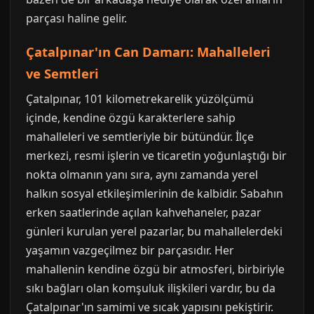
parçası haline gelir.
Çatalpınar'ın Can Damarı: Mahalleleri
ve Semtleri
Çatalpınar, 101 kilometrekarelik yüzölçümü
içinde, kendine özgü karakterlere sahip
mahalleleri ve semtleriyle bir bütündür. İlçe
merkezi, resmi işlerin ve ticaretin yoğunlaştığı bir
nokta olmanın yanı sıra, aynı zamanda yerel
halkın sosyal etkileşimlerinin de kalbidir. Sabahın
erken saatlerinde açılan kahvehaneler, pazar
günleri kurulan yerel pazarlar, bu mahallelerdeki
yaşamın vazgeçilmez bir parçasıdır. Her
mahallenin kendine özgü bir atmosferi, birbiriyle
sıkı bağları olan komşuluk ilişkileri vardır, bu da
Çatalpınar'ın samimi ve sıcak yapısını pekiştirir.