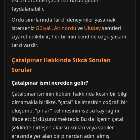
escort aramasi yapanlar da bolgeden
faydalanabilir.
Ordu sinirlarinda farkli deneyimler yasamak
isterseniz
Gülyalı
,
Altınordu
ve
Ulubey
semtleri
ziyaret edilebilir; her birinin kendine ozgu yasam
tarzi vardir.
Çatalpınar Hakkinda Sikca Sorulan
Sorular
Çatalpınar ismi nereden gelir?
Çatalpınar isminin kökeni hakkında kesin bir bilgi
olmamakla birlikte, "çatal" kelimesinin coğrafi bir
oluşumu, "pınar" kelimesinin ise su kaynağını
ifade ettiği düşünülmektedir. Bu da ilçenin çatal
şeklinde birleşen akarsu kolları veya vadiler
arasında yer alan bir pınardan adını almış