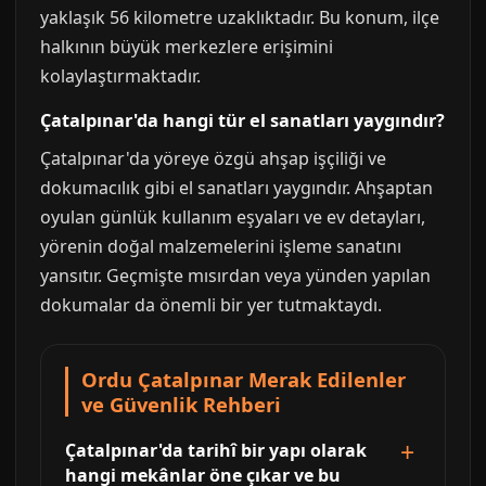
yaklaşık 56 kilometre uzaklıktadır. Bu konum, ilçe
halkının büyük merkezlere erişimini
kolaylaştırmaktadır.
Çatalpınar'da hangi tür el sanatları yaygındır?
Çatalpınar'da yöreye özgü ahşap işçiliği ve
dokumacılık gibi el sanatları yaygındır. Ahşaptan
oyulan günlük kullanım eşyaları ve ev detayları,
yörenin doğal malzemelerini işleme sanatını
yansıtır. Geçmişte mısırdan veya yünden yapılan
dokumalar da önemli bir yer tutmaktaydı.
Ordu Çatalpınar Merak Edilenler
ve Güvenlik Rehberi
Çatalpınar'da tarihî bir yapı olarak
hangi mekânlar öne çıkar ve bu