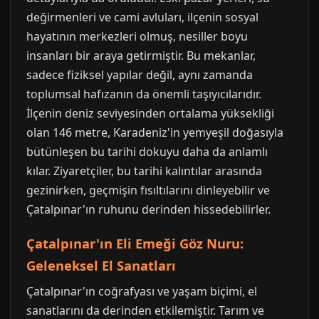
değirmenleri ve cami avluları, ilçenin sosyal
hayatının merkezleri olmuş, nesiller boyu
insanları bir araya getirmiştir. Bu mekanlar,
sadece fiziksel yapılar değil, aynı zamanda
toplumsal hafızanın da önemli taşıyıcılarıdır.
İlçenin deniz seviyesinden ortalama yüksekliği
olan 146 metre, Karadeniz'in yemyeşil doğasıyla
bütünleşen bu tarihi dokuyu daha da anlamlı
kılar. Ziyaretçiler, bu tarihi kalıntılar arasında
gezinirken, geçmişin fısıltılarını dinleyebilir ve
Çatalpınar'ın ruhunu derinden hissedebilirler.
Çatalpınar'ın Eli Emeği Göz Nuru:
Geleneksel El Sanatları
Çatalpınar'ın coğrafyası ve yaşam biçimi, el
sanatlarını da derinden etkilemiştir. Tarım ve