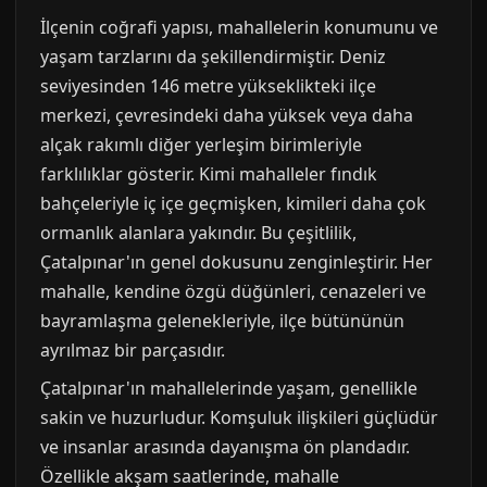
İlçenin coğrafi yapısı, mahallelerin konumunu ve
yaşam tarzlarını da şekillendirmiştir. Deniz
seviyesinden 146 metre yükseklikteki ilçe
merkezi, çevresindeki daha yüksek veya daha
alçak rakımlı diğer yerleşim birimleriyle
farklılıklar gösterir. Kimi mahalleler fındık
bahçeleriyle iç içe geçmişken, kimileri daha çok
ormanlık alanlara yakındır. Bu çeşitlilik,
Çatalpınar'ın genel dokusunu zenginleştirir. Her
mahalle, kendine özgü düğünleri, cenazeleri ve
bayramlaşma gelenekleriyle, ilçe bütününün
ayrılmaz bir parçasıdır.
Çatalpınar'ın mahallelerinde yaşam, genellikle
sakin ve huzurludur. Komşuluk ilişkileri güçlüdür
ve insanlar arasında dayanışma ön plandadır.
Özellikle akşam saatlerinde, mahalle