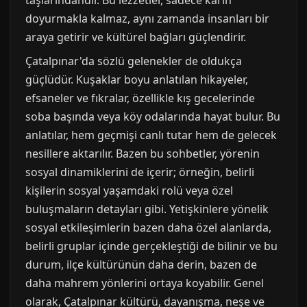
taşlarındandır. Bu lezzetler, sadece karın
doyurmakla kalmaz, aynı zamanda insanları bir
araya getirir ve kültürel bağları güçlendirir.
Çatalpınar'da sözlü gelenekler de oldukça
güçlüdür. Kuşaklar boyu anlatılan hikayeler,
efsaneler ve fıkralar, özellikle kış gecelerinde
soba başında veya köy odalarında hayat bulur. Bu
anlatılar, hem geçmişi canlı tutar hem de gelecek
nesillere aktarılır. Bazen bu sohbetler, yörenin
sosyal dinamiklerini de içerir; örneğin, belirli
kişilerin sosyal yaşamdaki rolü veya özel
buluşmaların detayları gibi. Yetişkinlere yönelik
sosyal etkileşimlerin bazen daha özel alanlarda,
belirli gruplar içinde gerçekleştiği de bilinir ve bu
durum, ilçe kültürünün daha derin, bazen de
daha mahrem yönlerini ortaya koyabilir. Genel
olarak, Çatalpınar kültürü, dayanışma, neşe ve