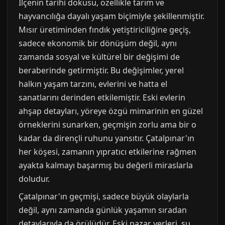
İlçenin tarihi dokusu, özellikle tarım ve
hayvancılığa dayalı yaşam biçimiyle şekillenmiştir.
Mısır üretiminden fındık yetiştiriciliğine geçiş,
sadece ekonomik bir dönüşüm değil, aynı
zamanda sosyal ve kültürel bir değişimi de
beraberinde getirmiştir. Bu değişimler, yerel
halkın yaşam tarzını, evlerini ve hatta el
sanatlarını derinden etkilemiştir. Eski evlerin
ahşap detayları, yöreye özgü mimarinin en güzel
örneklerini sunarken, geçmişin zorlu ama bir o
kadar da dirençli ruhunu yansıtır. Çatalpınar'ın
her köşesi, zamanın yıpratıcı etkilerine rağmen
ayakta kalmayı başarmış bu değerli miraslarla
doludur.
Çatalpınar'ın geçmişi, sadece büyük olaylarla
değil, aynı zamanda günlük yaşamın sıradan
detaylarıyla da örülüdür. Eski pazar yerleri, su