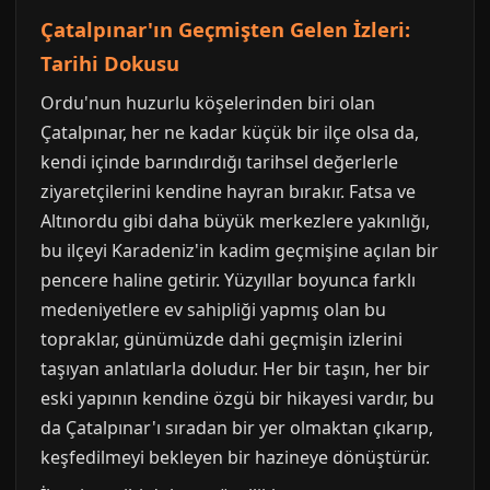
Çatalpınar'ın Geçmişten Gelen İzleri:
Tarihi Dokusu
Ordu'nun huzurlu köşelerinden biri olan
Çatalpınar, her ne kadar küçük bir ilçe olsa da,
kendi içinde barındırdığı tarihsel değerlerle
ziyaretçilerini kendine hayran bırakır. Fatsa ve
Altınordu gibi daha büyük merkezlere yakınlığı,
bu ilçeyi Karadeniz'in kadim geçmişine açılan bir
pencere haline getirir. Yüzyıllar boyunca farklı
medeniyetlere ev sahipliği yapmış olan bu
topraklar, günümüzde dahi geçmişin izlerini
taşıyan anlatılarla doludur. Her bir taşın, her bir
eski yapının kendine özgü bir hikayesi vardır, bu
da Çatalpınar'ı sıradan bir yer olmaktan çıkarıp,
keşfedilmeyi bekleyen bir hazineye dönüştürür.