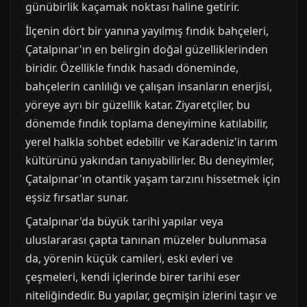
günübirlik kaçamak noktası haline getirir.
İlçenin dört bir yanına yayılmış fındık bahçeleri,
Çatalpınar'ın en belirgin doğal güzelliklerinden
biridir. Özellikle fındık hasadı döneminde,
bahçelerin canlılığı ve çalışan insanların enerjisi,
yöreye ayrı bir güzellik katar. Ziyaretçiler, bu
dönemde fındık toplama deneyimine katılabilir,
yerel halkla sohbet edebilir ve Karadeniz'in tarım
kültürünü yakından tanıyabilirler. Bu deneyimler,
Çatalpınar'ın otantik yaşam tarzını hissetmek için
eşsiz fırsatlar sunar.
Çatalpınar'da büyük tarihi yapılar veya
uluslararası çapta tanınan müzeler bulunmasa
da, yörenin küçük camileri, eski evleri ve
çeşmeleri, kendi içlerinde birer tarihi eser
niteliğindedir. Bu yapılar, geçmişin izlerini taşır ve