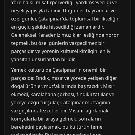
Yöre halkı, misafirperverliği, yardımseverliği ve
neşeli yapısıyla tanınır. Düğünler, bayramlar ve
özel günler, Çatalpınar'da toplumsal birlikteliğin
en güçlü şekilde hissedildiği zamanlardır.
Geleneksel Karadeniz müzikleri eşliğinde horon
tepmek, bu özel günlerin vazgeçilmez bir
parçasıdır ve yörenin kültürel kimliğini en iyi
yansıtan unsurlardan biridir.
Yemek kültürü de Çatalpınar'ın önemli bir
parçasıdır. Fındık, mısır ve yörede yetişen diğer
doğal ürünler, mutfaklarında baş tacıdır. Mısır
ekmeği, karalahana çorbası, fındıklı tatlılar ve
yöreye özgü turşular, Çatalpınar mutfağının
vazgeçilmez lezzetleridir. Misafir ağırlamak,
komşularla bir araya gelmek, sofraların
bereketini paylaşmak, bu kültürün temel