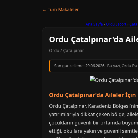
← Tum Makaleler
Ana Sayfa
›
Ordu Escort
›
Çata
Ordu Çatalpınar'da Ail
Ordu / Çatalpınar
Son guncelleme:
29.06.2026
· Bu yazi, Ordu Es
Ordu Çatalpınar'da Aileler İçin
Ordu Çatalpınar, Karadeniz Bölgesi'nin 
yatırımlarıyla dikkat çeken bölge, ailele
çocukların güvenli bir ortamda büyümes
ettiği, okullara yakın ve güvenli semtl