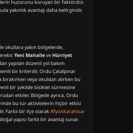
elerin huzurunu koruyan bir faktördür.
la yakınlık avantajı daha belirgindir.
le okullara yakın bölgelerde,
erekir.
Yeni Mahalle
ve
Hürriyet
ndan yapılan düzenli yol bakım
nemli bir kriterdir. Ordu Çatalpınar
la bırakırken veya okuldan alırken bu
venli bir şekilde bisiklet sürmesine
oğrudan etkiler. Bölgede ayrıca, Ordu
inde bu tür aktivitelerin hiçbir etkisi
 Farklı bir ilçe olarak
Afyonkarahisar
oğal yapısı farklı bir avantaj sunar.