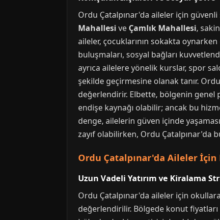
Ordu Çatalpınar'da aileler için güvenli 
Mahallesi
ve
Çamlık Mahallesi
, saki
aileler, çocuklarının sokakta oynarken 
buluşmaları, sosyal bağları kuvvetlend
ayrıca ailelere yönelik kurslar, spor sa
şekilde geçirmesine olanak tanır. Ordu
değerlendirir. Elbette, bölgenin genel p
endişe kaynağı olabilir; ancak bu hizme
denge, ailelerin güven içinde yaşamas
zayıf olabilirken, Ordu Çatalpınar'da 
Ordu Çatalpınar'da Aileler İçin 
Uzun Vadeli Yatırım ve Kiralama Stra
Ordu Çatalpınar'da aileler için okullar
değerlendirilir. Bölgede konut fiyatlar