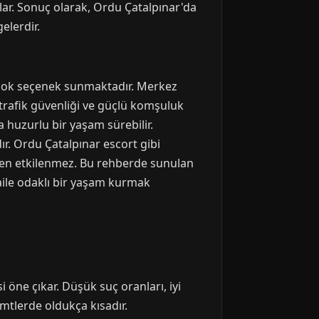
ğlar. Sonuç olarak, Ordu Çatalpınar'da
elerdir.
birçok seçenek sunmaktadır. Merkez
 trafik güvenliği ve güçlü komşuluk
da huzurlu bir yaşam sürebilir.
dır. Ordu Çatalpınar escort gibi
lerden etkilenmez. Bu rehberde sunulan
 aile odaklı bir yaşam kurmak
öne çıkar. Düşük suç oranları, iyi
emtlerde oldukça kısadır.