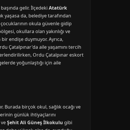
başında gelir. İlçedeki
Atatürk
uk yaşasa da, belediye tarafından
r, çocuklarının okula güvenle gidip
ölgesi, okullara olan yakınlığı ve
a bir endişe duymuyor. Ayrıca,
Ordu Çatalpınar'da aile yaşamını tercih
ğerlendirilirken, Ordu Çatalpınar eskort
lerde yoğunlaştığı için aile
r. Burada birçok okul, sağlık ocağı ve
erinin günlük ihtiyaçlarını
ve
Şehit Ali Güneş İlkokulu
gibi