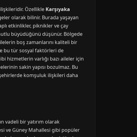
şkileridir. Özellikle
Karşıyaka
geler olarak bilinir. Burada yaşayan
ı etkinlikler, piknikler ve çay
 ve mutlu büyüdüğünü düşünür. Bölgede
lelerin boş zamanlarını kaliteli bir
 bu tür sosyal faktörleri de
 hizmetlerin varlığı bazı aileler için
lelerinin sakin yapısı bozulmaz. Bu
ehirlerde komşuluk ilişkileri daha
n vadeli bir yatırım olarak
lesi ve Güney Mahallesi gibi popüler