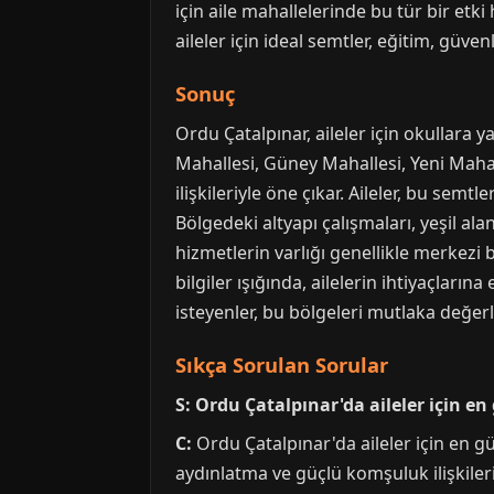
için aile mahallelerinde bu tür bir etk
aileler için ideal semtler, eğitim, gü
Sonuç
Ordu Çatalpınar, aileler için okullara
Mahallesi, Güney Mahallesi, Yeni Mahal
ilişkileriyle öne çıkar. Aileler, bu sem
Bölgedeki altyapı çalışmaları, yeşil ala
hizmetlerin varlığı genellikle merkezi 
bilgiler ışığında, ailelerin ihtiyaçla
isteyenler, bu bölgeleri mutlaka değerl
Sıkça Sorulan Sorular
S: Ordu Çatalpınar'da aileler için e
C:
Ordu Çatalpınar'da aileler için en g
aydınlatma ve güçlü komşuluk ilişkiler