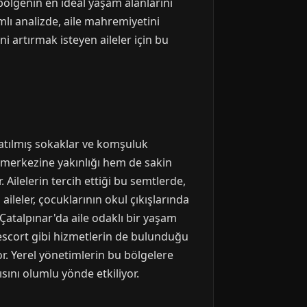
bölgenin en ideal yaşam alanlarını
lı analizde, aile mahremiyetini
 artırmak isteyen aileler için bu
nlatılmış sokaklar ve komşuluk
e merkezine yakınlığı hem de sakin
 Ailelerin tercih ettiği bu semtlerde,
aileler, çocuklarının okul çıkışlarında
atalpınar'da aile odaklı bir yaşam
P escort gibi hizmetlerin de bulunduğu
. Yerel yönetimlerin bu bölgelere
ısını olumlu yönde etkiliyor.