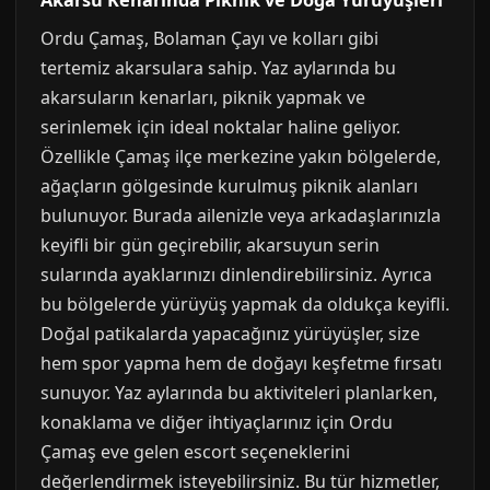
Akarsu Kenarında Piknik ve Doğa Yürüyüşleri
Ordu Çamaş, Bolaman Çayı ve kolları gibi
tertemiz akarsulara sahip. Yaz aylarında bu
akarsuların kenarları, piknik yapmak ve
serinlemek için ideal noktalar haline geliyor.
Özellikle Çamaş ilçe merkezine yakın bölgelerde,
ağaçların gölgesinde kurulmuş piknik alanları
bulunuyor. Burada ailenizle veya arkadaşlarınızla
keyifli bir gün geçirebilir, akarsuyun serin
sularında ayaklarınızı dinlendirebilirsiniz. Ayrıca
bu bölgelerde yürüyüş yapmak da oldukça keyifli.
Doğal patikalarda yapacağınız yürüyüşler, size
hem spor yapma hem de doğayı keşfetme fırsatı
sunuyor. Yaz aylarında bu aktiviteleri planlarken,
konaklama ve diğer ihtiyaçlarınız için Ordu
Çamaş eve gelen escort seçeneklerini
değerlendirmek isteyebilirsiniz. Bu tür hizmetler,