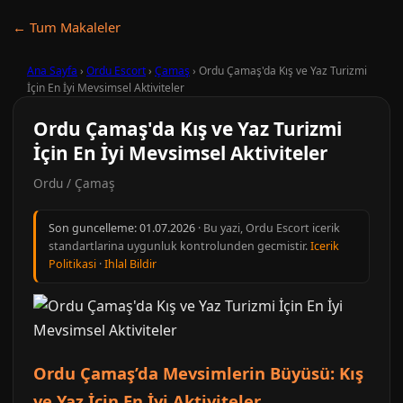
← Tum Makaleler
Ana Sayfa
›
Ordu Escort
›
Çamaş
›
Ordu Çamaş'da Kış ve Yaz Turizmi
İçin En İyi Mevsimsel Aktiviteler
Ordu Çamaş'da Kış ve Yaz Turizmi
İçin En İyi Mevsimsel Aktiviteler
Ordu / Çamaş
Son guncelleme:
01.07.2026
· Bu yazi, Ordu Escort icerik
standartlarina uygunluk kontrolunden gecmistir.
Icerik
Politikasi
·
Ihlal Bildir
Ordu Çamaş’da Mevsimlerin Büyüsü: Kış
ve Yaz İçin En İyi Aktiviteler