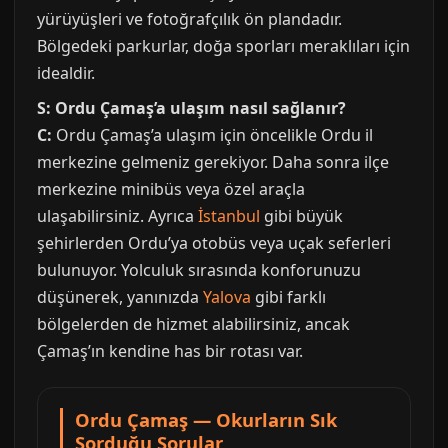
yürüyüşleri ve fotoğrafçılık ön plandadır.
Bölgedeki parkurlar, doğa sporları meraklıları için
idealdir.
S: Ordu Çamaş’a ulaşım nasıl sağlanır?
C:
Ordu Çamaş’a ulaşım için öncelikle Ordu il
merkezine gelmeniz gerekiyor. Daha sonra ilçe
merkezine minibüs veya özel araçla
ulaşabilirsiniz. Ayrıca
İstanbul
gibi büyük
şehirlerden Ordu’ya otobüs veya uçak seferleri
bulunuyor. Yolculuk sırasında konforunuzu
düşünerek, yanınızda
Yalova
gibi farklı
bölgelerden de hizmet alabilirsiniz, ancak
Çamaş’ın kendine has bir rotası var.
Ordu Çamaş — Okurların Sık
Sorduğu Sorular