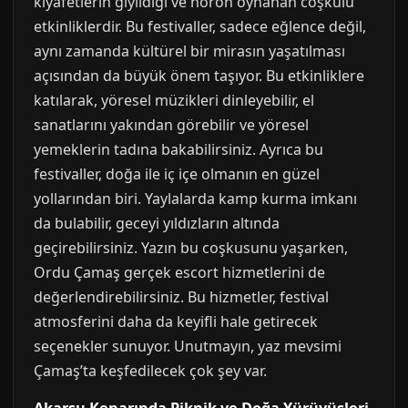
kıyafetlerin giyildiği ve horon oynanan coşkulu
etkinliklerdir. Bu festivaller, sadece eğlence değil,
aynı zamanda kültürel bir mirasın yaşatılması
açısından da büyük önem taşıyor. Bu etkinliklere
katılarak, yöresel müzikleri dinleyebilir, el
sanatlarını yakından görebilir ve yöresel
yemeklerin tadına bakabilirsiniz. Ayrıca bu
festivaller, doğa ile iç içe olmanın en güzel
yollarından biri. Yaylalarda kamp kurma imkanı
da bulabilir, geceyi yıldızların altında
geçirebilirsiniz. Yazın bu coşkusunu yaşarken,
Ordu Çamaş gerçek escort hizmetlerini de
değerlendirebilirsiniz. Bu hizmetler, festival
atmosferini daha da keyifli hale getirecek
seçenekler sunuyor. Unutmayın, yaz mevsimi
Çamaş’ta keşfedilecek çok şey var.