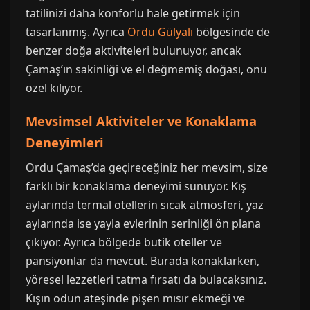
tatilinizi daha konforlu hale getirmek için
tasarlanmış. Ayrıca
Ordu Gülyalı
bölgesinde de
benzer doğa aktiviteleri bulunuyor, ancak
Çamaş’ın sakinliği ve el değmemiş doğası, onu
özel kılıyor.
Mevsimsel Aktiviteler ve Konaklama
Deneyimleri
Ordu Çamaş’da geçireceğiniz her mevsim, size
farklı bir konaklama deneyimi sunuyor. Kış
aylarında termal otellerin sıcak atmosferi, yaz
aylarında ise yayla evlerinin serinliği ön plana
çıkıyor. Ayrıca bölgede butik oteller ve
pansiyonlar da mevcut. Burada konaklarken,
yöresel lezzetleri tatma fırsatı da bulacaksınız.
Kışın odun ateşinde pişen mısır ekmeği ve