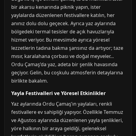
bir akarsu kenarında piknik yapın, ister
yaylalarda düzenlenen festivallere katılın, her
anınız dolu dolu geçecek. Ayrıca yaz aylarında
bölgedeki termal tesisler de açık havuzlarıyla
hizmet veriyor. Bu mevsimde ayrıca yöresel
lezzetlerin tadına bakma şansınız da artıyor; taze
mısır, karalahana çorbası ve doğal meyveler...
Ordu Çamaş’da yaz, adeta bir şenlik havasında
geçiyor. Gelin, bu coşkulu atmosferin detaylarına
birlikte bakalım.
Yayla Festivalleri ve Yöresel Etkinlikler
Yaz aylarında Ordu Çamaş’ın yaylaları, renkli
festivallere ev sahipliği yapıyor. Özellikle Temmuz
ve Ağustos aylarında düzenlenen yayla şenlikleri,
yöre halkının bir araya geldiği, geleneksel