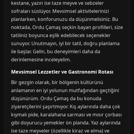
kestane, yazın ise taze meyve ve sebzeler
sofraları süslüyor. Mevsimsel aktivitelerinizi
planlarken, konforunuzu da düşünmelisiniz. Bu
noktada, Ordu Çamaş seçkin bayan profilleri, size
tatiliniz boyunca eşlik edebilecek seçenekler
sunuyor. Unutmayın, iyi bir tatil, doğru planlama
ile başlar. Gelin, bu deneyimleri daha da
derinlemesine inceleyelim.
Mevsimsel Lezzetler ve Gastronomi Rotası
Bir gezgin olarak, bir bölgenin kültürünü
anlamanın en iyi yolunun mutfağından geçtiğini
düşünürüm. Ordu Çamaş da bu konuda
ziyaretçilerini şaşırtmıyor. Kış aylarında daha çok
kıymalı pide, karalahana sarması ve mısır çorbası
gibi doyurucu yemekler ön planda. Yaz aylarında
ise taze meyveler (özellikle kiraz ve elma) ve