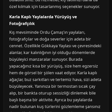
özel kılmak için tasarlanmış seçenekler sunuyor.
Karla Kaplı Yaylalarda Yürüyüş ve
Fotoğrafçılık
Kış mevsiminde Ordu Çamaş’ın yaylaları,
fotoğrafçılar ve doğa severler için adeta bir
cennet. Özellikle Gökkaya Yaylası ve çevresindeki
alanlar, kar kalınlığının iyi olduğu dönemlerde
büyüleyici manzaralar sunuyor. Burada
yapacağınız kısa bir yürüyüş, size hem egzersiz
hem de görsel bir şölen vaat ediyor. Karla kaplı
ağaçlar, buz sarkıtları ve tertemiz hava, sizi adeta
büyüleyecek. Yanınıza bir termostan sıcak çay
alıp, bir bankta oturup sessizliği dinlemek bile
başlı başına bir aktivite. Ayrıca bu yaylalarda
nadir bulunan kuş türlerini gözlemleme şansınız