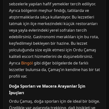
sebzelerle yapılan hafif yemekler tercih ediliyor.
Ayrıca bölgenin meşhur fındığı, tatlılarda ve
atıştırmalıklarda sıkça kullanılıyor. Bu lezzetleri
tatmak için ilçe merkezindeki küçük restoranları
veya yayla evlerindeki yerel sofraları tercih
edebilirsiniz. Gastronomi meraklıları için bu rota,
keşfedilmeyi bekleyen bir hazine. Bu lezzet
yolculuğunda size eşlik etmesi için Ordu Çamaş
kaliteli escort hizmetlerini de düşünebilirsiniz.
Ayrıca
Bingöl
gibi diğer bölgelerde de farklı
lezzetler bulunsa da, Çamaş’ın kendine has bir tat
profili var.
Doğa Sporları ve Macera Arayanlar İçin
İpuçları
Ordu Çamaş, doğa sporları için de ideal bir bölge.
Özellikle yaz aylarında trekking, dağ bisikleti ve