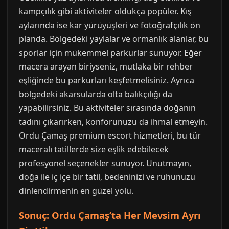
kampçılık gibi aktiviteler oldukça popüler. Kış
aylarında ise kar yürüyüşleri ve fotoğrafçılık ön
planda. Bölgedeki yaylalar ve ormanlık alanlar, bu
sporlar için mükemmel parkurlar sunuyor. Eğer
macera arayan biriyseniz, mutlaka bir rehber
eşliğinde bu parkurları keşfetmelisiniz. Ayrıca
bölgedeki akarsularda olta balıkçılığı da
yapabilirsiniz. Bu aktiviteler sırasında doğanın
tadını çıkarırken, konforunuzu da ihmal etmeyin.
Ordu Çamaş premium escort hizmetleri, bu tür
maceralı tatillerde size eşlik edebilecek
profesyonel seçenekler sunuyor. Unutmayın,
doğa ile iç içe bir tatil, bedeninizi ve ruhunuzu
dinlendirmenin en güzel yolu.
Sonuç: Ordu Çamaş’ta Her Mevsim Ayrı