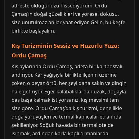
adreste olduğunuzu hissediyorum. Ordu
Çamaş’ın doğal güzellikleri ve yöresel dokusu,
size unutulmaz anılar vaat ediyor. Gelin, bu keşfe
birlikte başlayalım.
Kış Turizminin Sessiz ve Huzurlu Yüzü:
Ordu Çamaş
Kış aylarında Ordu Çamaş, adeta bir kartpostalı
andırıyor. Kar yağışıyla birlikte ilçenin üzerine
çöken o beyaz örtü, her şeyi daha sakin ve dingin
hale getiriyor. Eğer kalabalıklardan uzak, doğayla
baş başa kalmak istiyorsanız, kış mevsimi tam
size göre. Ordu Çamaş’da kış turizmi, genellikle
doğa yürüyüşleri ve termal kaplıcalar etrafında
şekilleniyor. Soğuk havada bir termal otelde
ısınmak, ardından karla kaplı ormanlarda