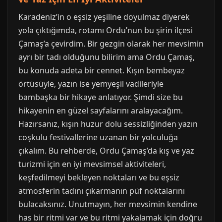
Karadeniz’in o eşsiz yeşiline doyulmaz diyerek
yola çıktığımda, rotamı Ordu’nun bu şirin ilçesi
Çamaş’a çevirdim. Bir gezgin olarak her mevsimin
ayrı bir tadı olduğunu bilirim ama Ordu Çamaş,
bu konuda adeta bir cennet. Kışın bembeyaz
örtüsüyle, yazın ise yemyeşil vadileriyle
bambaşka bir hikaye anlatıyor. Şimdi size bu
hikayenin en güzel sayfalarını aralayacağım.
Hazırsanız, kışın huzur dolu sessizliğinden yazın
coşkulu festivallerine uzanan bir yolculuğa
çıkalım. Bu rehberde, Ordu Çamaş’da kış ve yaz
turizmi için en iyi mevsimsel aktiviteleri,
keşfedilmeyi bekleyen noktaları ve bu eşsiz
atmosferin tadını çıkarmanın püf noktalarını
bulacaksınız. Unutmayın, her mevsimin kendine
has bir ritmi var ve bu ritmi yakalamak için doğru