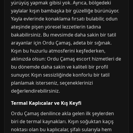
yürüyüş yapmak gibisi yok. Ayrıca, bölgedeki
yaylalar kışın bambaşka bir güzelliğe bürünüyor.
Yayla evlerinde konaklama fırsatı bulabilir, odun
ateşinde pişen yöresel lezzetlerin tadına
bakabilirsiniz. Bu mevsimde daha sakin bir tatil
arayanlar için Ordu Çamaş, adeta bir sığınak.
Kışın bu huzurlu atmosferini keşfederken,
aklınızda olsun: Ordu Çamaş escort hizmetleri de
bu dönemde daha sakin ve kaliteli bir profil
sunuyor. Kışın sessizliğinde konforlu bir tatil
planlamak isterseniz, seçeneklerinizi
değerlendirebilirsiniz.
Termal Kaplıcalar ve Kış Keyfi
Ordu Çamaş denilince akla gelen ilk şeylerden
biri de termal kaynakları. Kışın soğuktan kaçış
noktası olan bu kaplıcalar, şifalı sularıyla hem