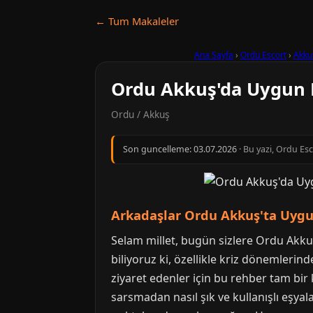
← Tum Makaleler
Ana Sayfa
›
Ordu Escort
›
Akku
Ordu Akkuş'da Uygun Fi
Ordu / Akkuş
Son guncelleme:
03.07.2026
· Bu yazi, Ordu Es
Arkadaşlar Ordu Akkuş'ta Uygun
Selam millet, bugün sizlere Ordu Akkuş
biliyoruz ki, özellikle kriz dönemlerin
ziyaret edenler için bu rehber tam bir 
sarsmadan nasıl şık ve kullanışlı eşya