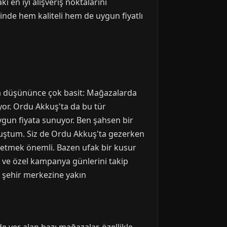
 en iyi alışveriş noktalarını
inde hem kaliteli hem de uygun fiyatlı
nda düşününce çok basit: Mağazalarda
uyor. Ordu Akkuş'ta da bu tür
ygun fiyata sunuyor. Ben şahsen bir
uştum. Siz de Ordu Akkuş'ta gezerken
ol etmek önemli. Bazen ufak bir kusur
ri ve özel kampanya günlerini takip
le şehir merkezine yakın