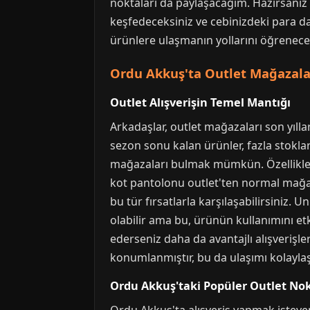
noktaları da paylaşacağım. Hazırsanız 
keşfedeceksiniz ve cebinizdeki para da
ürünlere ulaşmanın yollarını öğreneceks
Ordu Akkuş'ta Outlet Mağazalar
Outlet Alışverişin Temel Mantığı
Arkadaşlar, outlet mağazaları son yıll
sezon sonu kalan ürünler, fazla stoklar
mağazaları bulmak mümkün. Özellikle b
kot pantolonu outlet'ten normal mağa
bu tür fırsatlarla karşılaşabilirsiniz.
olabilir ama bu, ürünün kullanımını etk
ederseniz daha da avantajlı alışverişle
konumlanmıştır, bu da ulaşımı kolaylaşt
Ordu Akkuş'taki Popüler Outlet Nok