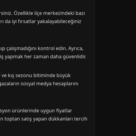
siniz. Özellikle ilçe merkezindeki bazı
ı da iyi fırsatlar yakalayabileceğiniz
ıp çalışmadığını kontrol edin. Ayrıca,
eriş yapmak her zaman daha güvenlidir.
az ve kış sezonu bitiminde büyük
ağazaların sosyal medya hesaplarını
asyon ürünlerinde uygun fiyatlar
in toptan satış yapan dükkanları tercih