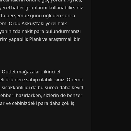
rel haber gruplarını kullanabilirsiniz.
 hafta perşembe günü öğleden sonra
tem. Ordu Akkuş'taki yerel halk
ken yanınızda nakit para bulundurmanızı
m yapabilir. Planlı ve araştırmalı bir
 Outlet mağazaları, ikinci el
eli ürünlere sahip olabilirsiniz. Önemli
ıcakkanlılığı da bu süreci daha keyifli
ehberi hazırlarken, sizlerin de benzer
rar ve cebinizdeki para daha çok iş