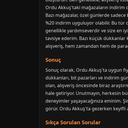
Ordu Akkuş'taki mağazaların indirim dö
Bazı mağazalar, özel günlerde sadece 
%20 indirim uyguluyor olabilir. Bu tür
genellikle yardımseverdir ve size en iyi
tavsiye ederim. Bazı küçük dükkanlar kr
alışveriş, hem zamandan hem de parad
Sonuç
Sonuç olarak, Ordu Akkuş'ta uygun fiyat
dükkanları, bit pazarları ve indirim gü
olan, alışveriş öncesinde biraz araştı
hale getiriyor. Unutmayın, herkesin bü
deneyimler yaşayacağınıza eminim. Şimd
görür. Ordu Akkuş'ta gezerken keyifli a
Sıkça Sorulan Sorular