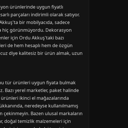
syon ürünlerinde uygun fiyatlı
lı parçaları indirimli olarak satıyor.
u Akkuş'ta bir mobilyacıda, sadece
tında hiç görünmüyordu. Dekorasyon
enler için Ordu Akkuş'taki bazı
ürünleri de hem hesaplı hem de özgün
cuz diye kalitesiz bir ürün almak, uzun
 bu tür ürünleri uygun fiyata bulmak
niz. Bazı yerel marketler, paket halinde
 ürünleri ikinci el mağazalarında
dükkanında, neredeyse kullanılmamış
n çekinmeyin. Bazen ulusal markaların
r, doğal temizlik malzemeleri için