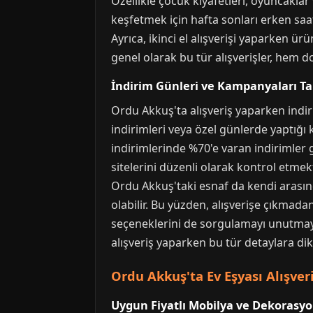
Özellikle çocuk kıyafetleri, oyuncaklar 
keşfetmek için hafta sonları erken sa
Ayrıca, ikinci el alışverişi yaparken ür
genel olarak bu tür alışverişler, hem
İndirim Günleri ve Kampanyaları T
Ordu Akkuş'ta alışveriş yaparken indi
indirimleri veya özel günlerde yaptığı 
indirimlerinde %70'e varan indirimler
sitelerini düzenli olarak kontrol etme
Ordu Akkuş'taki esnaf da kendi arasın
olabilir. Bu yüzden, alışverişe çıkmada
seçeneklerini de sorgulamayı unutmayın
alışveriş yaparken bu tür detaylara di
Ordu Akkuş'ta Ev Eşyası Alışver
Uygun Fiyatlı Mobilya ve Dekorasyo