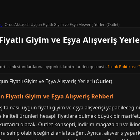
ş
›
Ordu Akkuş'da Uygun Fiyatlı Giyim ve Eşya Alışveriş Yerleri (Outlet)
yatlı Giyim ve Eşya Alışveriş Yerler
cort icerik standartlarina uygunluk kontrolunden gecmistir.
Icerik Politikasi
·
I
 Fiyatlı Giyim ve Eşya Alışveriş Rehberi
'ta nasıl uygun fiyatlı giyim ve eşya alışverişi yapabilece
de kaliteli ürünleri hesaplı fiyatlara bulmak büyük bir marif
kurtarıcı olacak. Outlet konsepti, indirim mağazaları ve ikin
lara sahip olabileceğinizi anlatacağım. Ayrıca, alışveriş yap