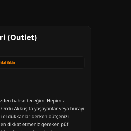
i (Outlet)
hlal Bildir
ğinizden bahsedeceğim. Hepimiz
et. Ordu Akkuş'ta yaşayanlar veya burayı
ci el dükkanlar derken bütçenizi
arken dikkat etmeniz gereken püf