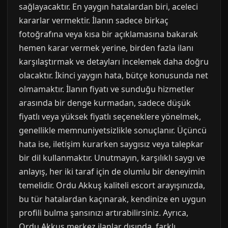
sağlayacaktır. En yaygın hatalardan biri, aceleci
kararlar vermektir. İlanın sadece birkaç
fotoğrafına veya kısa bir açıklamasına bakarak
hemen karar vermek yerine, birden fazla ilanı
karşılaştırmak ve detayları incelemek daha doğru
olacaktır. İkinci yaygın hata, bütçe konusunda net
olmamaktır. İlanın fiyatı ve sunduğu hizmetler
arasında bir denge kurmadan, sadece düşük
fiyatlı veya yüksek fiyatlı seçeneklere yönelmek,
genellikle memnuniyetsizlikle sonuçlanır. Üçüncü
hata ise, iletişim kurarken saygısız veya talepkar
bir dil kullanmaktır. Unutmayın, karşılıklı saygı ve
anlayış, her iki taraf için de olumlu bir deneyimin
temelidir. Ordu Akkuş kaliteli escort arayışınızda,
bu tür hatalardan kaçınarak, kendinize en uygun
profili bulma şansınızı artırabilirsiniz. Ayrıca,
Ordu Akkuş merkez ilanlar dışında, farklı