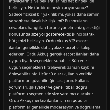
ihtiyaçlarınızı ve beklentilerinizi net bir şekilde
belirleyin. Ne tür bir deneyim arıyorsunuz?
Sadece fiziksel bir yakınlık mı, yoksa daha samimi
ve sohbete dayalı bir ilişki mi? Bu soruların
cevapları, hangi ilan türüne yönelmeniz gerektiği
konusunda size yol gösterecektir. İkinci olarak,
bütçenizi belirleyin. Ordu Akkuş VIP escort
ilanları genellikle daha yüksek ücretler talep
ederken, Ordu Akkuş gerçek escort ilanları daha
uygun fiyatlı seçenekler sunabilir. Bütçenize
uygun seçenekleri filtreleyerek zaman kaybını
önleyebilirsiniz. Üçüncü olarak, ilanın verildiği
platformun güvenilirliğini araştırın. Kullanıcı
yorumları, şikayetler ve genel itibar, doğru
platformu seçmenizde size yardımcı olacaktır.
Ordu Akkuş merkez ilanlar için en popüler
platformlar genellikle moderasyon ve doğrulama