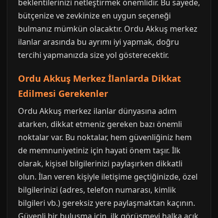
beklentilerinizi netleştirmek önemlidir. Bu sayede,
bütçenize ve zevkinize en uygun seçeneği
bulmanız mümkün olacaktır. Ordu Akkuş merkez
ilanlar arasında bu ayrımı iyi yapmak, doğru
tercihi yapmanızda size yol gösterecektir.
Ordu Akkuş Merkez İlanlarda Dikkat
Edilmesi Gerekenler
Ordu Akkuş merkez ilanlar dünyasına adım
atarken, dikkat etmeniz gereken bazı önemli
noktalar var. Bu noktalar, hem güvenliğiniz hem
de memnuniyetiniz için hayati önem taşır. İlk
olarak, kişisel bilgilerinizi paylaşırken dikkatli
olun. İlan veren kişiyle iletişime geçtiğinizde, özel
bilgilerinizi (adres, telefon numarası, kimlik
bilgileri vb.) gereksiz yere paylaşmaktan kaçının.
Güvenli bir buluşma için, ilk görüşmeyi halka açık