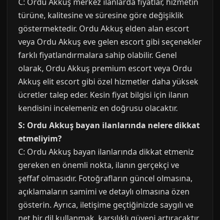
C: Ordu Akkuş merkez ilanlarda fiyatlar, hizmetin
türüne, kalitesine ve süresine göre değişiklik
göstermektedir. Ordu Akkuş elden alan escort
veya Ordu Akkuş eve gelen escort gibi seçenekler
farklı fiyatlandırmalara sahip olabilir. Genel
olarak, Ordu Akkuş premium escort veya Ordu
Akkuş elit escort gibi özel hizmetler daha yüksek
ücretler talep eder. Kesin fiyat bilgisi için ilanın
kendisini incelemeniz en doğrusu olacaktır.
S: Ordu Akkuş bayan ilanlarında nelere dikkat
etmeliyim?
C: Ordu Akkuş bayan ilanlarında dikkat etmeniz
gereken en önemli nokta, ilanın gerçekçi ve
şeffaf olmasıdır. Fotoğrafların güncel olmasına,
açıklamaların samimi ve detaylı olmasına özen
gösterin. Ayrıca, iletişime geçtiğinizde saygılı ve
net bir dil kullanmak, karşılıklı güveni artıracaktır.