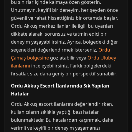
bu sınırlar içinde kalmaya özen gösterin.
Unutmayın, keyifli bir deneyim, her şeyden önce
güvenli ve rahat hissettiğiniz bir ortamda başlar.
Ordu Akkuş merkez ilanlar ile ilgili bu uyarıları
dikkate alarak, sorunsuz ve tatmin edici bir
deneyim yaşayabilirsiniz. Ayrıca, bölgedeki diğer
seçenekleri değerlendirmek isterseniz,
Ordu
Çamaş bölgesine
göz atabilir veya
Ordu Ulubey
ilanlarını
inceleyebilirsiniz. Farklı bölgelerdeki
fırsatlar, size daha geniş bir perspektif sunabilir.
Ordu Akkuş Escort İlanlarında Sık Yapılan
Hatalar
Ordu Akkuş escort ilanlarını değerlendirirken,
kullanıcıların sıklıkla yaptığı bazı hatalar
bulunmaktadır. Bu hatalardan kaçınmak, daha
verimli ve keyifli bir deneyim yaşamanızı