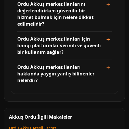
Ordu Akkuş merkez ilanlarını
değerlendirirken güvenilir bir
hizmet bulmak için nelere dikkat
edilmelidir?
Ordu Akkuş merkez ilanları için
hangi platformlar verimli ve güvenli
bir kullanım sağlar?
Ordu Akkuş merkez ilanları
hakkında yaygın yanlış bilinenler
nelerdir?
Akkuş Ordu İlgili Makaleler
Ordu Akkuş Atesli Escort