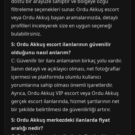
dostu bir arayüze sahiptir ve bölgeye özgü
filtreleme seçenekleri sunar. Ordu Akkuş escort
veya Ordu Akkuş bayan aramalarınızda, detaylı
profilleri inceleyerek size en uygun seçeneği
bulabilirsiniz.
S: Ordu Akkuş escort ilanlarının güvenilir
olduğunu nasıl anlarım?
C: Güvenilir bir ilanı anlamanın birkaç yolu vardır.
İlanın detaylı ve açıklayıcı olması, net fotoğraflar
içermesi ve platformda olumlu kullanıcı
yorumlarına sahip olması önemli işaretlerdir.
Ayrıca, Ordu Akkuş VIP escort veya Ordu Akkuş
gerçek escort ilanlarında, hizmet şartlarının net
bir şekilde belirtilmesi de güvenilirliği artırır.
S: Ordu Akkuş merkezdeki ilanlarda fiyat
aralığı nedir?