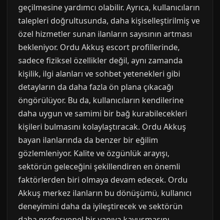
geçilmesine yardımcı olabilir. Ayrıca, kullanıcıların
talepleri doğrultusunda, daha kişiselleştirilmiş ve
özel hizmetler sunan ilanların sayısının artması
bekleniyor. Ordu Akkuş escort profillerinde,
sadece fiziksel özellikler değil, aynı zamanda
kişilik, ilgi alanları ve sohbet yetenekleri gibi
detayların da daha fazla ön plana çıkacağı
öngörülüyor. Bu da, kullanıcıların kendilerine
daha uygun ve samimi bir bağ kurabilecekleri
kişileri bulmasını kolaylaştıracak. Ordu Akkuş
bayan ilanlarında da benzer bir eğilim
gözlemleniyor. Kalite ve özgünlük arayışı,
sektörün geleceğini şekillendiren en önemli
faktörlerden biri olmaya devam edecek. Ordu
Akkuş merkez ilanların bu dönüşümü, kullanıcı
deneyimini daha da iyileştirecek ve sektörün
daha profesyonel bir yapıya kavuşmasını