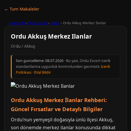
← Tum Makaleler
Ana Sayfa
›
Ordu Escort
›
Akkuş
›
Ordu Akkuş Merkez Ilanlar
Ordu Akkuş Merkez Ilanlar
Ordu / Akkuş
Son guncelleme:
08.07.2026
· Bu yazi, Ordu Escort icerik
standartlarina uygunluk kontrolunden gecmistir.
Icerik
Politikasi
·
Ihlal Bildir
Ordu Akkuş Merkez İlanlar Rehberi:
Güncel Fırsatlar ve Detaylı Bilgiler
Ordu’nun yemyeşil doğasıyla ünlü ilçesi Akkuş,
son dönemde merkez ilanlar konusunda dikkat