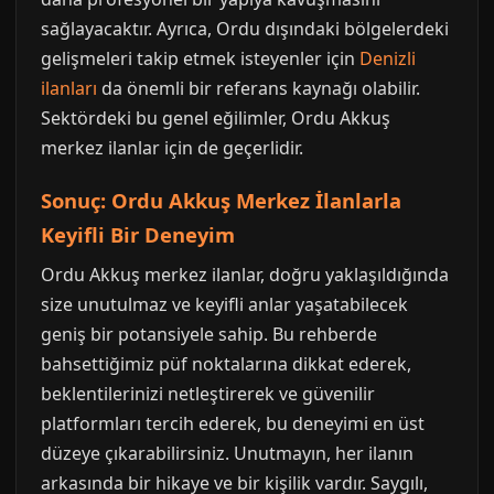
sağlayacaktır. Ayrıca, Ordu dışındaki bölgelerdeki
gelişmeleri takip etmek isteyenler için
Denizli
ilanları
da önemli bir referans kaynağı olabilir.
Sektördeki bu genel eğilimler, Ordu Akkuş
merkez ilanlar için de geçerlidir.
Sonuç: Ordu Akkuş Merkez İlanlarla
Keyifli Bir Deneyim
Ordu Akkuş merkez ilanlar, doğru yaklaşıldığında
size unutulmaz ve keyifli anlar yaşatabilecek
geniş bir potansiyele sahip. Bu rehberde
bahsettiğimiz püf noktalarına dikkat ederek,
beklentilerinizi netleştirerek ve güvenilir
platformları tercih ederek, bu deneyimi en üst
düzeye çıkarabilirsiniz. Unutmayın, her ilanın
arkasında bir hikaye ve bir kişilik vardır. Saygılı,