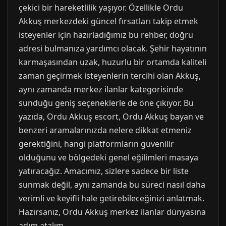
çekici bir hareketlilik yaşıyor. Özellikle Ordu
Akkuş merkezdeki güncel fırsatları takip etmek
isteyenler için hazırladığımız bu rehber, doğru
adresi bulmanıza yardımcı olacak. Şehir hayatının
karmaşasından uzak, huzurlu bir ortamda kaliteli
zaman geçirmek isteyenlerin tercihi olan Akkuş,
aynı zamanda merkez ilanlar kategorisinde
sunduğu geniş seçeneklerle de öne çıkıyor. Bu
yazıda, Ordu Akkuş escort, Ordu Akkuş bayan ve
benzeri aramalarınızda nelere dikkat etmeniz
gerektiğini, hangi platformların güvenilir
olduğunu ve bölgedeki genel eğilimleri masaya
yatıracağız. Amacımız, sizlere sadece bir liste
sunmak değil, aynı zamanda bu süreci nasıl daha
verimli ve keyifli hale getirebileceğinizi anlatmak.
Hazırsanız, Ordu Akkuş merkez ilanlar dünyasına
adım atalım.