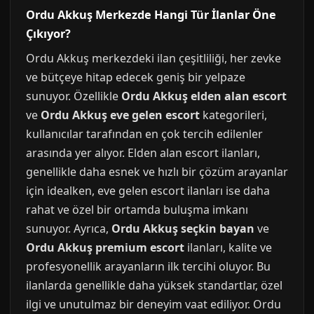
Ordu Akkuş Merkezde Hangi Tür İlanlar Öne
Çıkıyor?
Ordu Akkuş merkezdeki ilan çeşitliliği, her zevke
ve bütçeye hitap edecek geniş bir yelpaze
sunuyor. Özellikle
Ordu Akkuş elden alan escort
ve
Ordu Akkuş eve gelen escort
kategorileri,
kullanıcılar tarafından en çok tercih edilenler
arasında yer alıyor. Elden alan escort ilanları,
genellikle daha esnek ve hızlı bir çözüm arayanlar
için idealken, eve gelen escort ilanları ise daha
rahat ve özel bir ortamda buluşma imkanı
sunuyor. Ayrıca,
Ordu Akkuş seçkin bayan
ve
Ordu Akkuş premium escort
ilanları, kalite ve
profesyonellik arayanların ilk tercihi oluyor. Bu
ilanlarda genellikle daha yüksek standartlar, özel
ilgi ve unutulmaz bir deneyim vaat ediliyor. Ordu