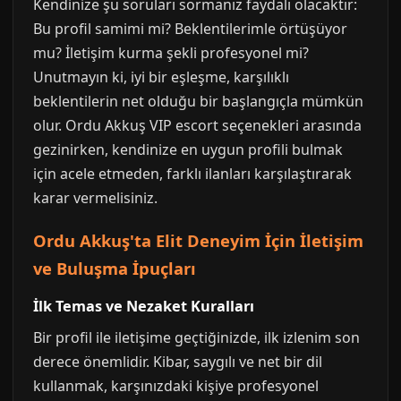
Kendinize şu soruları sormanız faydalı olacaktır:
Bu profil samimi mi? Beklentilerimle örtüşüyor
mu? İletişim kurma şekli profesyonel mi?
Unutmayın ki, iyi bir eşleşme, karşılıklı
beklentilerin net olduğu bir başlangıçla mümkün
olur. Ordu Akkuş VIP escort seçenekleri arasında
gezinirken, kendinize en uygun profili bulmak
için acele etmeden, farklı ilanları karşılaştırarak
karar vermelisiniz.
Ordu Akkuş'ta Elit Deneyim İçin İletişim
ve Buluşma İpuçları
İlk Temas ve Nezaket Kuralları
Bir profil ile iletişime geçtiğinizde, ilk izlenim son
derece önemlidir. Kibar, saygılı ve net bir dil
kullanmak, karşınızdaki kişiye profesyonel