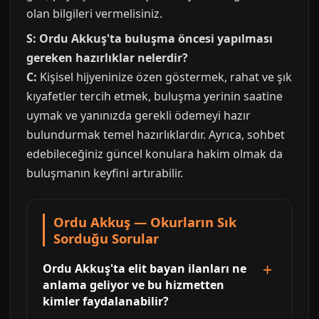
olan bilgileri vermelisiniz.
S: Ordu Akkuş'ta buluşma öncesi yapılması
gereken hazırlıklar nelerdir?
C:
Kişisel hijyeninize özen göstermek, rahat ve şık
kıyafetler tercih etmek, buluşma yerinin saatine
uymak ve yanınızda gerekli ödemeyi hazır
bulundurmak temel hazırlıklardır. Ayrıca, sohbet
edebileceğiniz güncel konulara hakim olmak da
buluşmanın keyfini artırabilir.
Ordu Akkuş — Okurların Sık
Sorduğu Sorular
Ordu Akkuş'ta elit bayan ilanları ne
anlama geliyor ve bu hizmetten
kimler faydalanabilir?