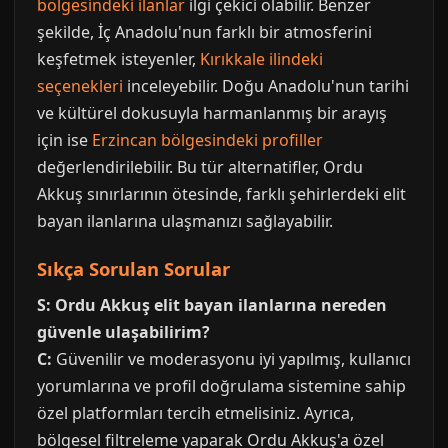
bölgesindeki ilanlar
ilgi çekici olabilir. Benzer
şekilde, İç Anadolu'nun farklı bir atmosferini
keşfetmek isteyenler,
Kırıkkale ilindeki
seçenekleri
inceleyebilir. Doğu Anadolu'nun tarihi
ve kültürel dokusuyla harmanlanmış bir arayış
için ise
Erzincan bölgesindeki profiller
değerlendirilebilir. Bu tür alternatifler, Ordu
Akkuş sınırlarının ötesinde, farklı şehirlerdeki elit
bayan ilanlarına ulaşmanızı sağlayabilir.
Sıkça Sorulan Sorular
S: Ordu Akkuş elit bayan ilanlarına nereden
güvenle ulaşabilirim?
C:
Güvenilir ve moderasyonu iyi yapılmış, kullanıcı
yorumlarına ve profil doğrulama sistemine sahip
özel platformları tercih etmelisiniz. Ayrıca,
bölgesel filtreleme yaparak Ordu Akkuş'a özel