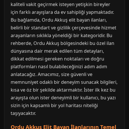
kaliteli vakit geçirmek isteyen yetişkin bireyler
için farklı arayışlara da ev sahipliği yapmaktadır.
Bu bağlamda, Ordu Akkuş elit bayan ilanları,
belirli bir standart ve gizlilik çerçevesinde hizmet
arayanların sıklıkla yöneldiği bir kategoridir. Bu
rehberde, Ordu Akkuş bölgesindeki bu özel ilan
dünyasına dair merak edilen tüm detayları,
dikkat edilmesi gereken noktaları ve doğru
platformları nasıl bulabileceğinizi adım adım
anlatacağız. Amacımız, size güvenli ve
memnuniyet odaklı bir deneyim sunacak bilgileri,
kısa ve öz bir şekilde aktarmaktır. İster ilk kez bu
arayışta olun ister deneyimli bir kullanıcı, bu yazı
sizin için kapsamlı bir yol haritası niteliği
taşıyacaktır.
Ordu Akkuş Elit Bayan İlanlarının Temel