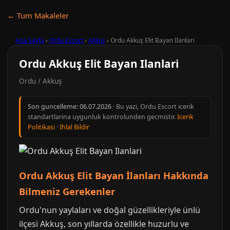
← Tum Makaleler
Ana Sayfa
›
Ordu Escort
›
Akkuş
›
Ordu Akkuş Elit Bayan Ilanlari
Ordu Akkuş Elit Bayan Ilanlari
Ordu / Akkuş
Son guncelleme:
06.07.2026
· Bu yazi, Ordu Escort icerik
standartlarina uygunluk kontrolunden gecmistir.
Icerik
Politikasi
·
Ihlal Bildir
Ordu Akkuş Elit Bayan İlanları Hakkında
Bilmeniz Gerekenler
Ordu'nun yaylaları ve doğal güzellikleriyle ünlü
ilçesi Akkuş, son yıllarda özellikle huzurlu ve