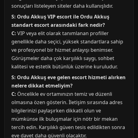
sonuçları listeleyen siteler daha kullanışlıdır.
S: Ordu Akkuş VIP escort ile Ordu Akkuş
standart escort arasındaki fark nedir?
C:
VIP veya elit olarak tanımlanan profiller
genellikle daha seçici, yüksek standartlara sahip
ve profesyonel bir hizmet anlayışı benimser.
Görüşmeler daha çok karşılıklı saygı, sohbet
kalitesi ve estetik bütünlük üzerine kuruludur.
S: Ordu Akkuş eve gelen escort hizmeti alırken
nelere dikkat etmeliyim?
C:
Öncelikle ev ortamınızın temiz ve düzenli
olmasına özen gösterin. İletişim sırasında adres
bilgilerinizi paylaşırken dikkatli olun ve
mümkünse ilk buluşmalar için nötr bir mekan
tercih edin. Karşılıklı güven tesis edildikten sonra
eve davet daha güvenli olacaktır.