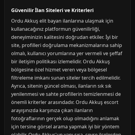
Güvenilir İlan Siteleri ve Kriterleri
Ordu Akkuş elit bayan ilanlarına ulaşmak için
kullanacağınız platformun güvenilirliği,
deneyiminizin kalitesini doğrudan etkiler. İyi bir
site, profilleri doğrulama mekanizmalarına sahip
olmalı, kullanıcı yorumlarına yer vermeli ve şeffaf
bir iletişim politikası izlemelidir. Ordu Akkuş
bölgesine özel hizmet veren veya bölgesel
filtreleme imkanı sunan siteler tercih edilmelidir.
Ayrıca, sitenin güncel olması, ilanların sık sık
yenilenmesi ve sahte profillerin temizlenmesi de
önemli kriterler arasındadır. Ordu Akkuş escort
arayışınızda karşınıza çıkan ilanların
fotoğraflarının gerçek olup olmadığını anlamak
için tersine görsel arama yapmak iyi bir yöntem
olabilir. Ordu Akkuş'un yanı sıra, çevre ilçelerden