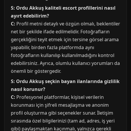
S: Ordu Akkuş kaliteli escort profillerini nasıl
ayırt edebilirim?
C:
Profil metni detaylı ve özgün olmalı, beklentiler
net bir şekilde ifade edilmelidir. Fotoğrafların
gerçekliğini teyit etmek için tersine görsel arama
yapabilir, birden fazla platformda aynı
fotoğrafların kullanılıp kullanılmadığını kontrol
edebilirsiniz. Ayrıca, olumlu kullanıcı yorumları da
önemli bir göstergedir.
S: Ordu Akkuş seçkin bayan ilanlarında gizlilik
nasıl korunur?
C:
Profesyonel platformlar, kişisel verilerin
korunması için şifreli mesajlaşma ve anonim
profil oluşturma gibi seçenekler sunar. İletişim
sırasında özel bilgilerinizi (tam ad, adres, iş yeri
gibi) paylaşmaktan kaçınmalı, yalnızca gerekli