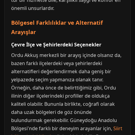
tür bir hizmette bile, karşılıklı saygı ve konfor en
önemli unsurlardır.
Bölgesel Farklılıklar ve Alternatif
Arayışlar
Çevre İlçe ve Şehirlerdeki Seçenekler
Ordu Akkuş merkezli bir arayış içinde olsanız da,
bazen farklı ilçelerdeki veya şehirlerdeki
alternatifleri değerlendirmek daha geniş bir
yelpazede seçim yapmanıza olanak tanır.
Örneğin, daha önce de belirttiğimiz gibi, Ordu
ilinin diğer ilçelerindeki profiller de oldukça
kaliteli olabilir. Bununla birlikte, coğrafi olarak
daha uzak bölgeleri de göz önünde
bulundurmak gerekebilir. Güneydoğu Anadolu
Bölgesi'nde farklı bir deneyim arayanlar için,
Siirt