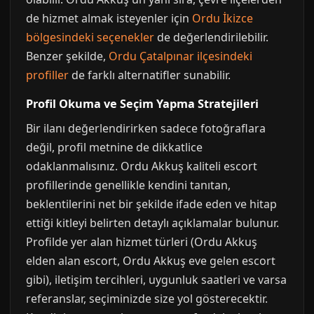
de hizmet almak isteyenler için
Ordu İkizce
bölgesindeki seçenekler
de değerlendirilebilir.
Benzer şekilde,
Ordu Çatalpınar ilçesindeki
profiller
de farklı alternatifler sunabilir.
Profil Okuma ve Seçim Yapma Stratejileri
Bir ilanı değerlendirirken sadece fotoğraflara
değil, profil metnine de dikkatlice
odaklanmalısınız. Ordu Akkuş kaliteli escort
profillerinde genellikle kendini tanıtan,
beklentilerini net bir şekilde ifade eden ve hitap
ettiği kitleyi belirten detaylı açıklamalar bulunur.
Profilde yer alan hizmet türleri (Ordu Akkuş
elden alan escort, Ordu Akkuş eve gelen escort
gibi), iletişim tercihleri, uygunluk saatleri ve varsa
referanslar, seçiminizde size yol gösterecektir.