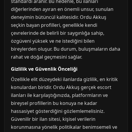
standardı aranır. Bu nedenle, bu ilanları
diğerlerinden ayıran en önemli unsur, sunulan
deneyimin bütüncül kalitesidir. Ordu Akkuş
seçkin bayan profilleri, genellikle kendi
çevrelerinde de belirli bir saygınlığa sahip,
özgüveni yüksek ve ne istediğini bilen
bireylerden oluşur. Bu durum, buluşmaların daha
rahat ve doğal geçmesini sağlar.
Gizlilik ve Güvenlik Önceliği
Özellikle elit düzeydeki ilanlarda gizlilik, en kritik
konulardan biridir. Ordu Akkuş gerçek escort
ilanları ile karşılaştığınızda, platformların ve
bireysel profillerin bu konuya ne kadar
hassasiyet gösterdiğini gözlemlemelisiniz.
Güvenilir bir ilan sitesi, kişisel verilerin
korunmasına yönelik politikalar benimsemeli ve