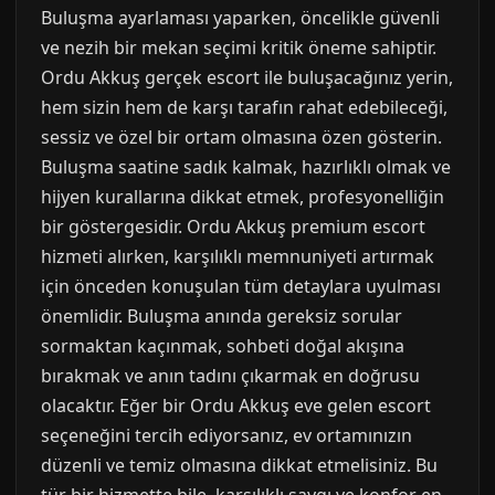
Buluşma ayarlaması yaparken, öncelikle güvenli
ve nezih bir mekan seçimi kritik öneme sahiptir.
Ordu Akkuş gerçek escort ile buluşacağınız yerin,
hem sizin hem de karşı tarafın rahat edebileceği,
sessiz ve özel bir ortam olmasına özen gösterin.
Buluşma saatine sadık kalmak, hazırlıklı olmak ve
hijyen kurallarına dikkat etmek, profesyonelliğin
bir göstergesidir. Ordu Akkuş premium escort
hizmeti alırken, karşılıklı memnuniyeti artırmak
için önceden konuşulan tüm detaylara uyulması
önemlidir. Buluşma anında gereksiz sorular
sormaktan kaçınmak, sohbeti doğal akışına
bırakmak ve anın tadını çıkarmak en doğrusu
olacaktır. Eğer bir Ordu Akkuş eve gelen escort
seçeneğini tercih ediyorsanız, ev ortamınızın
düzenli ve temiz olmasına dikkat etmelisiniz. Bu