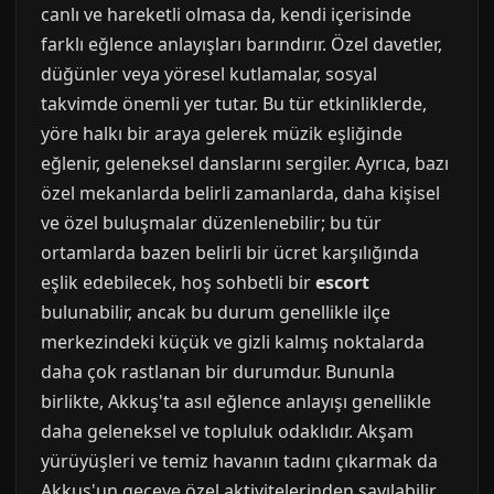
canlı ve hareketli olmasa da, kendi içerisinde
farklı eğlence anlayışları barındırır. Özel davetler,
düğünler veya yöresel kutlamalar, sosyal
takvimde önemli yer tutar. Bu tür etkinliklerde,
yöre halkı bir araya gelerek müzik eşliğinde
eğlenir, geleneksel danslarını sergiler. Ayrıca, bazı
özel mekanlarda belirli zamanlarda, daha kişisel
ve özel buluşmalar düzenlenebilir; bu tür
ortamlarda bazen belirli bir ücret karşılığında
eşlik edebilecek, hoş sohbetli bir
escort
bulunabilir, ancak bu durum genellikle ilçe
merkezindeki küçük ve gizli kalmış noktalarda
daha çok rastlanan bir durumdur. Bununla
birlikte, Akkuş'ta asıl eğlence anlayışı genellikle
daha geleneksel ve topluluk odaklıdır. Akşam
yürüyüşleri ve temiz havanın tadını çıkarmak da
Akkuş'un geceye özel aktivitelerinden sayılabilir.