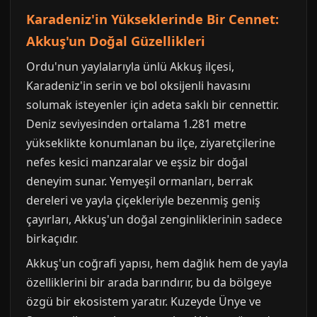
Karadeniz'in Yükseklerinde Bir Cennet:
Akkuş'un Doğal Güzellikleri
Ordu'nun yaylalarıyla ünlü Akkuş ilçesi,
Karadeniz'in serin ve bol oksijenli havasını
solumak isteyenler için adeta saklı bir cennettir.
Deniz seviyesinden ortalama 1.281 metre
yükseklikte konumlanan bu ilçe, ziyaretçilerine
nefes kesici manzaralar ve eşsiz bir doğal
deneyim sunar. Yemyeşil ormanları, berrak
dereleri ve yayla çiçekleriyle bezenmiş geniş
çayırları, Akkuş'un doğal zenginliklerinin sadece
birkaçıdır.
Akkuş'un coğrafi yapısı, hem dağlık hem de yayla
özelliklerini bir arada barındırır, bu da bölgeye
özgü bir ekosistem yaratır. Kuzeyde Ünye ve