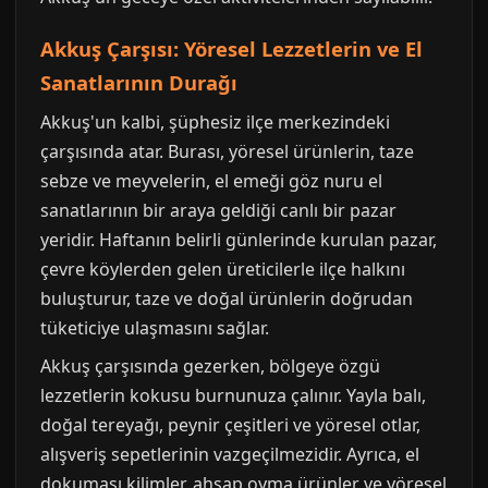
Akkuş Çarşısı: Yöresel Lezzetlerin ve El
Sanatlarının Durağı
Akkuş'un kalbi, şüphesiz ilçe merkezindeki
çarşısında atar. Burası, yöresel ürünlerin, taze
sebze ve meyvelerin, el emeği göz nuru el
sanatlarının bir araya geldiği canlı bir pazar
yeridir. Haftanın belirli günlerinde kurulan pazar,
çevre köylerden gelen üreticilerle ilçe halkını
buluşturur, taze ve doğal ürünlerin doğrudan
tüketiciye ulaşmasını sağlar.
Akkuş çarşısında gezerken, bölgeye özgü
lezzetlerin kokusu burnunuza çalınır. Yayla balı,
doğal tereyağı, peynir çeşitleri ve yöresel otlar,
alışveriş sepetlerinin vazgeçilmezidir. Ayrıca, el
dokuması kilimler, ahşap oyma ürünler ve yöresel