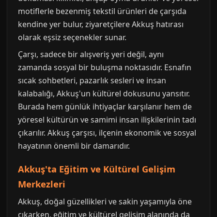
motiflerle bezenmiş tekstil ürünleri de çarşıda
kendine yer bulur, ziyaretçilere Akkuş hatırası
olarak eşsiz seçenekler sunar.
Çarşı, sadece bir alışveriş yeri değil, aynı
zamanda sosyal bir buluşma noktasıdır. Esnafın
sıcak sohbetleri, pazarlık sesleri ve insan
kalabalığı, Akkuş'un kültürel dokusunu yansıtır.
Burada hem günlük ihtiyaçlar karşılanır hem de
yöresel kültürün ve samimi insan ilişkilerinin tadı
çıkarılır. Akkuş çarşısı, ilçenin ekonomik ve sosyal
hayatının önemli bir damarıdır.
Akkuş'ta Eğitim ve Kültürel Gelişim
Merkezleri
Akkuş, doğal güzellikleri ve sakin yaşamıyla öne
çıkarken, eğitim ve kültürel gelişim alanında da