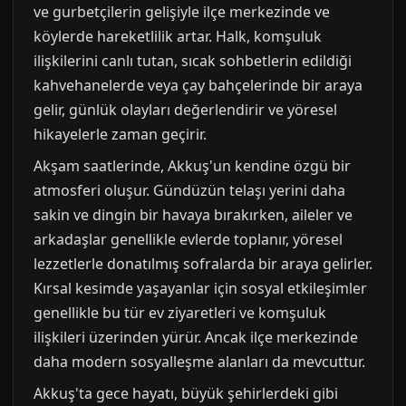
ve gurbetçilerin gelişiyle ilçe merkezinde ve
köylerde hareketlilik artar. Halk, komşuluk
ilişkilerini canlı tutan, sıcak sohbetlerin edildiği
kahvehanelerde veya çay bahçelerinde bir araya
gelir, günlük olayları değerlendirir ve yöresel
hikayelerle zaman geçirir.
Akşam saatlerinde, Akkuş'un kendine özgü bir
atmosferi oluşur. Gündüzün telaşı yerini daha
sakin ve dingin bir havaya bırakırken, aileler ve
arkadaşlar genellikle evlerde toplanır, yöresel
lezzetlerle donatılmış sofralarda bir araya gelirler.
Kırsal kesimde yaşayanlar için sosyal etkileşimler
genellikle bu tür ev ziyaretleri ve komşuluk
ilişkileri üzerinden yürür. Ancak ilçe merkezinde
daha modern sosyalleşme alanları da mevcuttur.
Akkuş'ta gece hayatı, büyük şehirlerdeki gibi