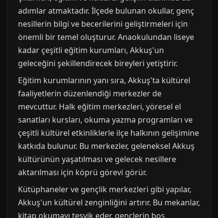
adımlar atmaktadır. İlçede bulunan okullar, genç
nesillerin bilgi ve becerilerini geliştirmeleri için
önemli bir temel oluşturur. Anaokulundan liseye
kadar çeşitli eğitim kurumları, Akkuş'un
geleceğini şekillendirecek bireyleri yetiştirir.
Eğitim kurumlarının yanı sıra, Akkuş'ta kültürel
faaliyetlerin düzenlendiği merkezler de
mevcuttur. Halk eğitim merkezleri, yöresel el
sanatları kursları, okuma yazma programları ve
çeşitli kültürel etkinliklerle ilçe halkının gelişimine
katkıda bulunur. Bu merkezler, geleneksel Akkuş
kültürünün yaşatılması ve gelecek nesillere
aktarılması için köprü görevi görür.
Kütüphaneler ve gençlik merkezleri gibi yapılar,
Akkuş'un kültürel zenginliğini artırır. Bu mekanlar,
kitap okumayı teşvik eder, gençlerin boş