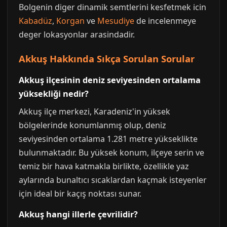
Bolgenin diger dinamik semtlerini kesfetmek icin
Kabadüz
,
Korgan
ve
Mesudiye
de incelenmeye
deger lokasyonlar arasindadir.
Akkuş Hakkında Sıkça Sorulan Sorular
Akkuş ilçesinin deniz seviyesinden ortalama
yüksekliği nedir?
Akkuş ilçe merkezi, Karadeniz'in yüksek
bölgelerinde konumlanmış olup, deniz
seviyesinden ortalama 1.281 metre yükseklikte
bulunmaktadır. Bu yüksek konum, ilçeye serin ve
temiz bir hava katmakla birlikte, özellikle yaz
aylarında bunaltıcı sıcaklardan kaçmak isteyenler
için ideal bir kaçış noktası sunar.
Akkuş hangi illerle çevrilidir?