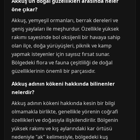
Akkuş'un doğal güzellikleri arasında neler
öne çıkar?
Akkuş, yemyeşil ormanları, berrak dereleri ve
geniş yaylaları ile meşhurdur. Özellikle yüksek
rakımı sayesinde bol oksijenli bir havaya sahip
olan ilçe, doğa yürüyüşleri, piknik ve kamp
yapmak isteyenler için sayısız fırsat sunar.
Bölgedeki flora ve fauna çeşitliliği de doğal
güzelliklerinin önemli bir parçasıdır.
Akkuş adının kökeni hakkında bilinenler
nelerdir?
Akkuş adının kökeni hakkında kesin bir bilgi
olmamakla birlikte, genellikle yörenin coğrafi
özellikleri ve doğasıyla ilişkilendirilir. Bölgenin
yüksek rakımı ve kış aylarındaki kar örtüsü
nedeniyle "ak" kelimesiyle, bölgedeki kuş