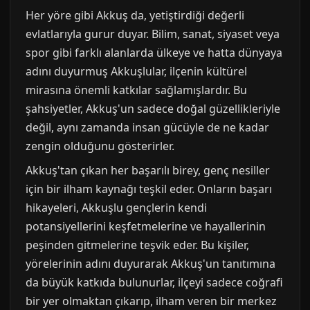
Her yöre gibi Akkuş da, yetiştirdiği değerli
evlatlarıyla gurur duyar. Bilim, sanat, siyaset veya
spor gibi farklı alanlarda ülkeye ve hatta dünyaya
adını duyurmuş Akkuşlular, ilçenin kültürel
mirasına önemli katkılar sağlamışlardır. Bu
şahsiyetler, Akkuş'un sadece doğal güzellikleriyle
değil, aynı zamanda insan gücüyle de ne kadar
zengin olduğunu gösterirler.
Akkuş'tan çıkan her başarılı birey, genç nesiller
için bir ilham kaynağı teşkil eder. Onların başarı
hikayeleri, Akkuşlu gençlerin kendi
potansiyellerini keşfetmelerine ve hayallerinin
peşinden gitmelerine teşvik eder. Bu kişiler,
yörelerinin adını duyurarak Akkuş'un tanıtımına
da büyük katkıda bulunurlar, ilçeyi sadece coğrafi
bir yer olmaktan çıkarıp, ilham veren bir merkez