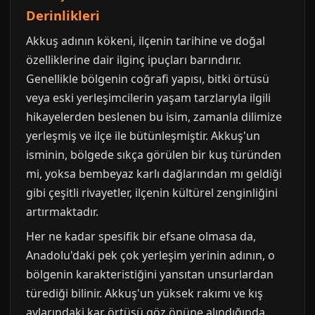
Derinlikleri
Akkuş adının kökeni, ilçenin tarihine ve doğal
özelliklerine dair ilginç ipuçları barındırır.
Genellikle bölgenin coğrafi yapısı, bitki örtüsü
veya eski yerleşimcilerin yaşam tarzlarıyla ilgili
hikayelerden beslenen bu isim, zamanla dilimize
yerleşmiş ve ilçe ile bütünleşmiştir. Akkuş'un
isminin, bölgede sıkça görülen bir kuş türünden
mi, yoksa bembeyaz karlı dağlarından mı geldiği
gibi çeşitli rivayetler, ilçenin kültürel zenginliğini
artırmaktadır.
Her ne kadar spesifik bir efsane olmasa da,
Anadolu'daki pek çok yerleşim yerinin adının, o
bölgenin karakteristiğini yansıtan unsurlardan
türediği bilinir. Akkuş'un yüksek rakımı ve kış
aylarındaki kar örtüsü göz önüne alındığında,