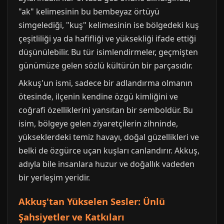
"ak" kelimesinin bu bembeyaz örtüyü
simgelediği, "kuş" kelimesinin ise bölgedeki kuş
çeşitliliği ya da hafifliği ve yüksekliği ifade ettiği
düşünülebilir. Bu tür isimlendirmeler, geçmişten
günümüze gelen sözlü kültürün bir parçasıdır.
Akkuş'un ismi, sadece bir adlandırma olmanın
ötesinde, ilçenin kendine özgü kimliğini ve
coğrafi özelliklerini yansıtan bir semboldür. Bu
isim, bölgeye gelen ziyaretçilerin zihninde,
yükseklerdeki temiz havayı, doğal güzellikleri ve
belki de özgürce uçan kuşları canlandırır. Akkuş,
adıyla bile insanlara huzur ve doğallık vadeden
bir yerleşim yeridir.
Akkuş'tan Yükselen Sesler: Ünlü
Şahsiyetler ve Katkıları