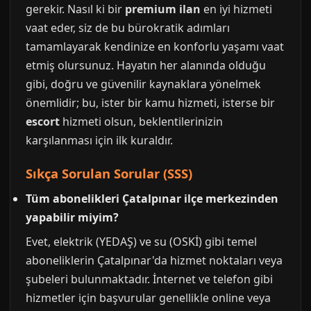
gerekir. Nasıl ki bir
premium ilan
en iyi hizmeti
vaat eder, siz de bu bürokratik adımları
tamamlayarak kendinize en konforlu yaşamı vaat
etmiş olursunuz. Hayatın her alanında olduğu
gibi, doğru ve güvenilir kaynaklara yönelmek
önemlidir; bu, ister bir kamu hizmeti, isterse bir
escort
hizmeti olsun, beklentilerinizin
karşılanması için ilk kuraldır.
Sıkça Sorulan Sorular (SSS)
Tüm abonelikleri Çatalpınar ilçe merkezinden
yapabilir miyim?
Evet, elektrik (YEDAŞ) ve su (OSKİ) gibi temel
aboneliklerin Çatalpınar'da hizmet noktaları veya
şubeleri bulunmaktadır. İnternet ve telefon gibi
hizmetler için başvurular genellikle online veya