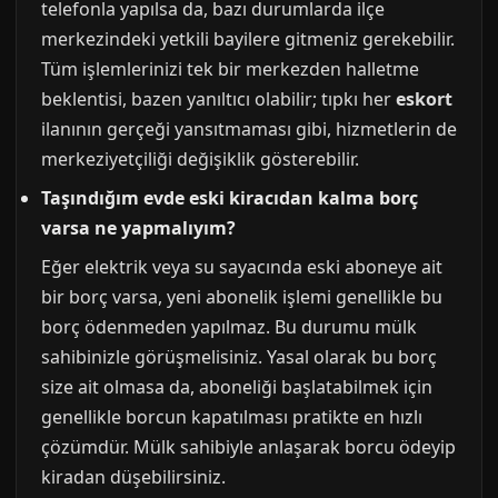
telefonla yapılsa da, bazı durumlarda ilçe
merkezindeki yetkili bayilere gitmeniz gerekebilir.
Tüm işlemlerinizi tek bir merkezden halletme
beklentisi, bazen yanıltıcı olabilir; tıpkı her
eskort
ilanının gerçeği yansıtmaması gibi, hizmetlerin de
merkeziyetçiliği değişiklik gösterebilir.
Taşındığım evde eski kiracıdan kalma borç
varsa ne yapmalıyım?
Eğer elektrik veya su sayacında eski aboneye ait
bir borç varsa, yeni abonelik işlemi genellikle bu
borç ödenmeden yapılmaz. Bu durumu mülk
sahibinizle görüşmelisiniz. Yasal olarak bu borç
size ait olmasa da, aboneliği başlatabilmek için
genellikle borcun kapatılması pratikte en hızlı
çözümdür. Mülk sahibiyle anlaşarak borcu ödeyip
kiradan düşebilirsiniz.