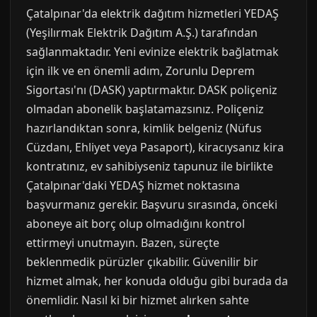
Çatalpınar'da elektrik dağıtım hizmetleri YEDAŞ
(Yeşilırmak Elektrik Dağıtım A.Ş.) tarafından
sağlanmaktadır. Yeni evinize elektrik bağlatmak
için ilk ve en önemli adım, Zorunlu Deprem
Sigortası'nı (DASK) yaptırmaktır. DASK poliçeniz
olmadan abonelik başlatamazsınız. Poliçeniz
hazırlandıktan sonra, kimlik belgeniz (Nüfus
Cüzdanı, Ehliyet veya Pasaport), kiracıysanız kira
kontratınız, ev sahibiyseniz tapunuz ile birlikte
Çatalpınar'daki YEDAŞ hizmet noktasına
başvurmanız gerekir. Başvuru sırasında, önceki
aboneye ait borç olup olmadığını kontrol
ettirmeyi unutmayın. Bazen, süreçte
beklenmedik pürüzler çıkabilir. Güvenilir bir
hizmet almak, her konuda olduğu gibi burada da
önemlidir. Nasıl ki bir hizmet alırken sahte