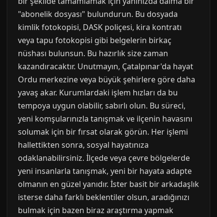
bir şekilde tamamlamak için yanınızda daima bir
"abonelik dosyası" bulundurun. Bu dosyada
kimlik fotokopisi, DASK poliçesi, kira kontratı
veya tapu fotokopisi gibi belgelerin birkaç
nüshası bulunsun. Bu hazırlık size zaman
kazandıracaktır. Unutmayın, Çatalpınar'da hayat
Ordu merkezine veya büyük şehirlere göre daha
yavaş akar. Kurumlardaki işlem hızları da bu
tempoya uygun olabilir, sabırlı olun. Bu süreci,
yeni komşularınızla tanışmak ve ilçenin havasını
solumak için bir fırsat olarak görün. Her işlemi
hallettikten sonra, sosyal hayatınıza
odaklanabilirsiniz. İlçede veya çevre bölgelerde
yeni insanlarla tanışmak, yeni bir hayata adapte
olmanın en güzel yanıdır. İster basit bir arkadaşlık
isterse daha farklı beklentiler olsun, aradığınızı
bulmak için bazen biraz araştırma yapmak