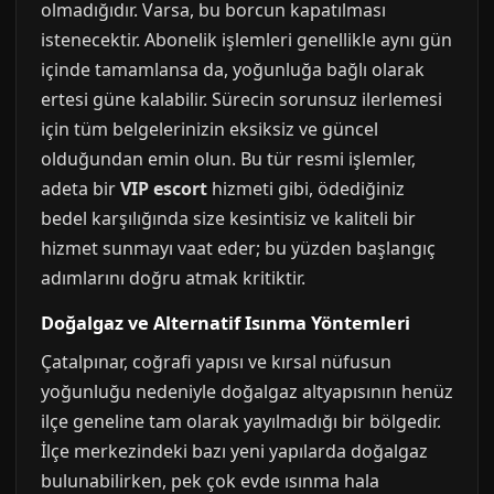
olmadığıdır. Varsa, bu borcun kapatılması
istenecektir. Abonelik işlemleri genellikle aynı gün
içinde tamamlansa da, yoğunluğa bağlı olarak
ertesi güne kalabilir. Sürecin sorunsuz ilerlemesi
için tüm belgelerinizin eksiksiz ve güncel
olduğundan emin olun. Bu tür resmi işlemler,
adeta bir
VIP escort
hizmeti gibi, ödediğiniz
bedel karşılığında size kesintisiz ve kaliteli bir
hizmet sunmayı vaat eder; bu yüzden başlangıç
adımlarını doğru atmak kritiktir.
Doğalgaz ve Alternatif Isınma Yöntemleri
Çatalpınar, coğrafi yapısı ve kırsal nüfusun
yoğunluğu nedeniyle doğalgaz altyapısının henüz
ilçe geneline tam olarak yayılmadığı bir bölgedir.
İlçe merkezindeki bazı yeni yapılarda doğalgaz
bulunabilirken, pek çok evde ısınma hala