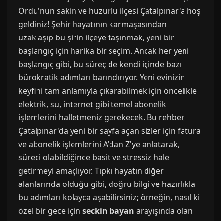
Ordu'nun sakin ve huzurlu ilçesi Çatalpınar'a hoş
geldiniz! Şehir hayatının karmaşasından
uzaklaşıp bu şirin ilçeye taşınmak, yeni bir
başlangıç için harika bir seçim. Ancak her yeni
başlangıç gibi, bu süreç de kendi içinde bazı
bürokratik adımları barındırıyor. Yeni evinizin
keyfini tam anlamıyla çıkarabilmek için öncelikle
elektrik, su, internet gibi temel abonelik
işlemlerini halletmeniz gerekecek. Bu rehber,
Çatalpınar'da yeni bir sayfa açan sizler için fatura
ve abonelik işlemlerini A'dan Z'ye anlatarak,
süreci olabildiğince basit ve stressiz hale
getirmeyi amaçlıyor. Tıpkı hayatın diğer
alanlarında olduğu gibi, doğru bilgi ve hazırlıkla
bu adımları kolayca aşabilirsiniz; örneğin, nasıl ki
özel bir gece için
seckin bayan
arayışında olan