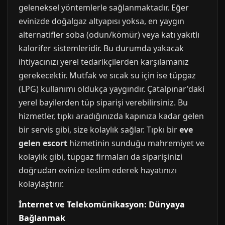
geleneksel yöntemlerle sağlanmaktadır. Eğer
evinizde doğalgaz altyapısı yoksa, en yaygın
alternatifler soba (odun/kömür) veya katı yakıtlı
kalorifer sistemleridir. Bu durumda yakacak
ihtiyacınızı yerel tedarikçilerden karşılamanız
gerekecektir. Mutfak ve sıcak su için ise tüpgaz
(LPG) kullanımı oldukça yaygındır. Çatalpınar'daki
yerel bayilerden tüp siparişi verebilirsiniz. Bu
hizmetler, tıpkı aradığınızda kapınıza kadar gelen
bir servis gibi, size kolaylık sağlar. Tıpkı bir
eve
gelen escort
hizmetinin sunduğu mahremiyet ve
kolaylık gibi, tüpgaz firmaları da siparişinizi
doğrudan evinize teslim ederek hayatınızı
kolaylaştırır.
İnternet ve Telekomünikasyon: Dünyaya
Bağlanmak