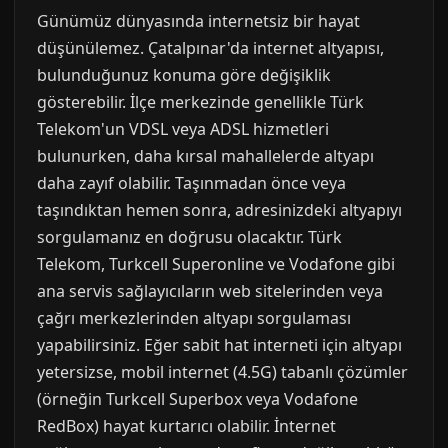
Günümüz dünyasında internetsiz bir hayat
düşünülemez. Çatalpınar'da internet altyapısı,
bulunduğunuz konuma göre değişiklik
gösterebilir. İlçe merkezinde genellikle Türk
Telekom'un VDSL veya ADSL hizmetleri
bulunurken, daha kırsal mahallelerde altyapı
daha zayıf olabilir. Taşınmadan önce veya
taşındıktan hemen sonra, adresinizdeki altyapıyı
sorgulamanız en doğrusu olacaktır. Türk
Telekom, Turkcell Superonline ve Vodafone gibi
ana servis sağlayıcıların web sitelerinden veya
çağrı merkezlerinden altyapı sorgulaması
yapabilirsiniz. Eğer sabit hat interneti için altyapı
yetersizse, mobil internet (4.5G) tabanlı çözümler
(örneğin Turkcell Superbox veya Vodafone
RedBox) hayat kurtarıcı olabilir. İnternet