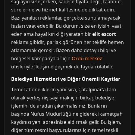
sağlayıcısı seçerken, sadece fiyata değil, taahhüt
sürelerine ve hizmet kalitesine de dikkat edin.
Bazı yanıltıcı reklamlar, gerçekte sunulamayacak
hızları vaat edebilir. Bu durum, size en iyisini vaat
eden ama hayal kırıklığı yaratan bir
elit escort
reklamı gibidir; parlak görünen her teklife hemen
atlamamak gerekir. Bazen daha detaylı bilgi ve
bölgesel kampanyalar için
Ordu merkez
ofisleriyle iletişime geçmek de faydalı olabilir.
Belediye Hizmetleri ve Diğer Önemli Kayıtlar
Temel aboneliklerin yanı sıra, Çatalpınar'a tam
olarak yerleşmiş sayılmak için birkaç belediye
işlemini de aradan çıkarmalısınız. Bunların
başında Nüfus Müdürlüğü'ne giderek ikametgah
kaydınızı yeni adresinize aldırmak gelir. Bu işlem,
diğer tüm resmi başvurularınız için temel teşkil