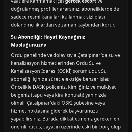
vaatlere kanmamak için
gercek escort
ve
doğrulanmış profiller ararsınız, aboneliklerde de
sadece resmi kanalları kullanmak sizi olası
dolandırıcılıklardan ve zaman kaybından korur.
Su Aboneliği: Hayat Kaynağınız
Musluğunuzda
Ordu genelinde ve dolayısıyla Çatalpınar'da su ve
kanalizasyon hizmetlerinden Ordu Su ve
Kanalizasyon İdaresi (OSKİ) sorumludur. Su
aboneliği için de süreç elektriğe benzer işler.
Öncelikle DASK poliçeniz, kimliğiniz ve mülkiyet
belgeniz (tapu veya kira kontratı) yanınızda
olmalı. Çatalpınar'daki OSKİ şubesine veya
hizmet noktasına giderek başvurunuzu
yapabilirsiniz. Burada dikkat etmeniz gereken en
önemli husus, sayacın üzerinde eski bir borç olup