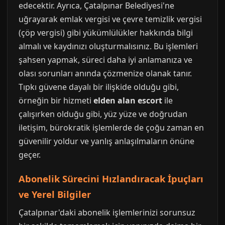
edecektir. Ayrıca, Çatalpınar Belediyesi'ne
uğrayarak emlak vergisi ve çevre temizlik vergisi
(çöp vergisi) gibi yükümlülükler hakkında bilgi
almalı ve kaydınızı oluşturmalısınız. Bu işlemleri
şahsen yapmak, süreci daha iyi anlamanıza ve
olası sorunları anında çözmenize olanak tanır.
Tıpkı güvene dayalı bir ilişkide olduğu gibi,
örneğin bir hizmeti
elden alan escort
ile
çalışırken olduğu gibi, yüz yüze ve doğrudan
iletişim, bürokratik işlemlerde de çoğu zaman en
güvenilir yoldur ve yanlış anlaşılmaların önüne
geçer.
Abonelik Sürecini Hızlandıracak İpuçları
ve Yerel Bilgiler
Çatalpınar'daki abonelik işlemlerinizi sorunsuz