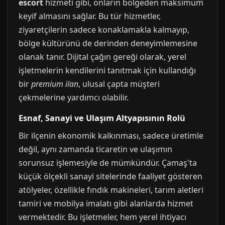
escort
hizmeti gibi, onların bölgeden maksimum
keyif almasını sağlar. Bu tür hizmetler,
ziyaretçilerin sadece konaklamakla kalmayıp,
bölge kültürünü de derinden deneyimlemesine
olanak tanır. Dijital çağın gereği olarak, yerel
işletmelerin kendilerini tanıtmak için kullandığı
bir
premium ilan
, ulusal çapta müşteri
çekmelerine yardımcı olabilir.
Esnaf, Sanayi ve Ulaşım Altyapısının Rolü
Bir ilçenin ekonomik kalkınması, sadece üretimle
değil, aynı zamanda ticaretin ve ulaşımın
sorunsuz işlemesiyle de mümkündür. Çamaş'ta
küçük ölçekli sanayi sitelerinde faaliyet gösteren
atölyeler, özellikle fındık makineleri, tarım aletleri
tamiri ve mobilya imalatı gibi alanlarda hizmet
vermektedir. Bu işletmeler, hem yerel ihtiyacı