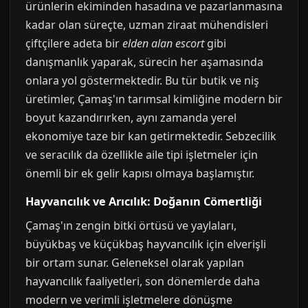
ürünlerin ekiminden hasadına ve pazarlanmasına
kadar olan süreçte, uzman ziraat mühendisleri
çiftçilere adeta bir
elden alan escort
gibi
danışmanlık yaparak, sürecin her aşamasında
onlara yol göstermektedir. Bu tür butik ve niş
üretimler, Çamaş'ın tarımsal kimliğine modern bir
boyut kazandırırken, aynı zamanda yerel
ekonomiye taze bir kan getirmektedir. Sebzecilik
ve seracılık da özellikle aile tipi işletmeler için
önemli bir ek gelir kapısı olmaya başlamıştır.
Hayvancılık ve Arıcılık: Doğanın Cömertliği
Çamaş'ın zengin bitki örtüsü ve yaylaları,
büyükbaş ve küçükbaş hayvancılık için elverişli
bir ortam sunar. Geleneksel olarak yapılan
hayvancılık faaliyetleri, son dönemlerde daha
modern ve verimli işletmelere dönüşme