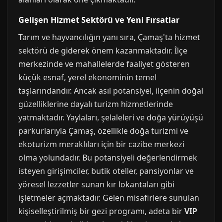
Gelişen Hizmet Sektörü ve Yeni Fırsatlar
Tarım ve hayvancılığın yanı sıra, Çamaş'ta hizmet
sektörü de giderek önem kazanmaktadır. İlçe
merkezinde ve mahallelerde faaliyet gösteren
küçük esnaf, yerel ekonominin temel
taşlarındandır. Ancak asıl potansiyel, ilçenin doğal
güzelliklerine dayalı turizm hizmetlerinde
yatmaktadır. Yaylaları, şelaleleri ve doğa yürüyüşü
parkurlarıyla Çamaş, özellikle doğa turizmi ve
ekoturizm meraklıları için bir cazibe merkezi
olma yolundadır. Bu potansiyeli değerlendirmek
isteyen girişimciler, butik oteller, pansiyonlar ve
yöresel lezzetler sunan kır lokantaları gibi
işletmeler açmaktadır. Gelen misafirlere sunulan
kişiselleştirilmiş bir gezi programı, adeta bir
VIP