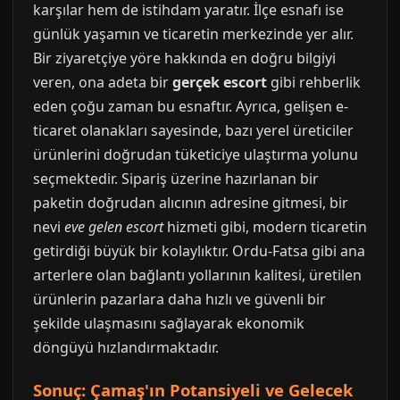
karşılar hem de istihdam yaratır. İlçe esnafı ise
günlük yaşamın ve ticaretin merkezinde yer alır.
Bir ziyaretçiye yöre hakkında en doğru bilgiyi
veren, ona adeta bir
gerçek escort
gibi rehberlik
eden çoğu zaman bu esnaftır. Ayrıca, gelişen e-
ticaret olanakları sayesinde, bazı yerel üreticiler
ürünlerini doğrudan tüketiciye ulaştırma yolunu
seçmektedir. Sipariş üzerine hazırlanan bir
paketin doğrudan alıcının adresine gitmesi, bir
nevi
eve gelen escort
hizmeti gibi, modern ticaretin
getirdiği büyük bir kolaylıktır. Ordu-Fatsa gibi ana
arterlere olan bağlantı yollarının kalitesi, üretilen
ürünlerin pazarlara daha hızlı ve güvenli bir
şekilde ulaşmasını sağlayarak ekonomik
döngüyü hızlandırmaktadır.
Sonuç: Çamaş'ın Potansiyeli ve Gelecek