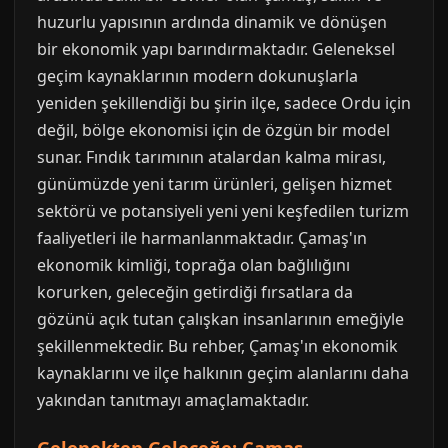
huzurlu yapısının ardında dinamik ve dönüşen
bir ekonomik yapı barındırmaktadır. Geleneksel
geçim kaynaklarının modern dokunuşlarla
yeniden şekillendiği bu şirin ilçe, sadece Ordu için
değil, bölge ekonomisi için de özgün bir model
sunar. Fındık tarımının atalardan kalma mirası,
günümüzde yeni tarım ürünleri, gelişen hizmet
sektörü ve potansiyeli yeni yeni keşfedilen turizm
faaliyetleri ile harmanlanmaktadır. Çamaş'ın
ekonomik kimliği, toprağa olan bağlılığını
korurken, geleceğin getirdiği fırsatlara da
gözünü açık tutan çalışkan insanlarının emeğiyle
şekillenmektedir. Bu rehber, Çamaş'ın ekonomik
kaynaklarını ve ilçe halkının geçim alanlarını daha
yakından tanıtmayı amaçlamaktadır.
Gelenekten Geleceğe: Çamaş