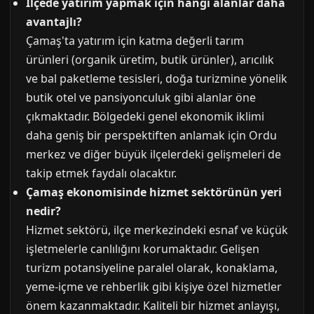
İlçede yatırım yapmak için hangi alanlar daha
avantajlı?
Çamaş'ta yatırım için katma değerli tarım
ürünleri (organik üretim, butik ürünler), arıcılık
ve bal paketleme tesisleri, doğa turizmine yönelik
butik otel ve pansiyonculuk gibi alanlar öne
çıkmaktadır. Bölgedeki genel ekonomik iklimi
daha geniş bir perspektiften anlamak için Ordu
merkez ve diğer büyük ilçelerdeki gelişmeleri de
takip etmek faydalı olacaktır.
Çamaş ekonomisinde hizmet sektörünün yeri
nedir?
Hizmet sektörü, ilçe merkezindeki esnaf ve küçük
işletmelerle canlılığını korumaktadır. Gelişen
turizm potansiyeline paralel olarak, konaklama,
yeme-içme ve rehberlik gibi kişiye özel hizmetler
önem kazanmaktadır. Kaliteli bir hizmet anlayışı,