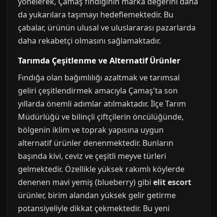
yönelerek, Çamaş fındığının marka değerini daha
da yukarılara taşımayı hedeflemektedir. Bu
çabalar, ürünün ulusal ve uluslararası pazarlarda
daha rekabetçi olmasını sağlamaktadır.
Tarımda Çeşitlenme ve Alternatif Ürünler
Fındığa olan bağımlılığı azaltmak ve tarımsal
geliri çeşitlendirmek amacıyla Çamaş'ta son
yıllarda önemli adımlar atılmaktadır. İlçe Tarım
Müdürlüğü ve bilinçli çiftçilerin öncülüğünde,
bölgenin iklim ve toprak yapısına uygun
alternatif ürünler denenmektedir. Bunların
başında kivi, ceviz ve çeşitli meyve türleri
gelmektedir. Özellikle yüksek rakımlı köylerde
denenen mavi yemiş (blueberry) gibi
elit escort
ürünler, birim alandan yüksek gelir getirme
potansiyeliyle dikkat çekmektedir. Bu yeni