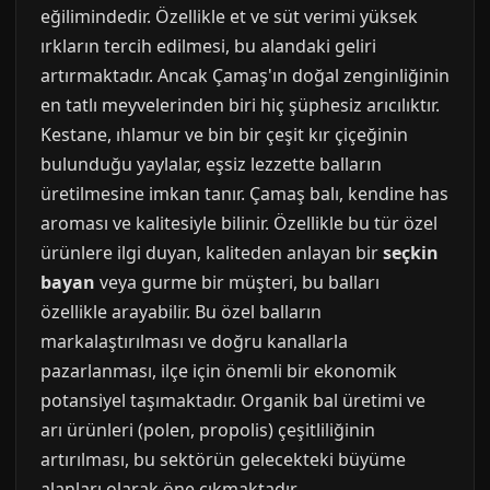
eğilimindedir. Özellikle et ve süt verimi yüksek
ırkların tercih edilmesi, bu alandaki geliri
artırmaktadır. Ancak Çamaş'ın doğal zenginliğinin
en tatlı meyvelerinden biri hiç şüphesiz arıcılıktır.
Kestane, ıhlamur ve bin bir çeşit kır çiçeğinin
bulunduğu yaylalar, eşsiz lezzette balların
üretilmesine imkan tanır. Çamaş balı, kendine has
aroması ve kalitesiyle bilinir. Özellikle bu tür özel
ürünlere ilgi duyan, kaliteden anlayan bir
seçkin
bayan
veya gurme bir müşteri, bu balları
özellikle arayabilir. Bu özel balların
markalaştırılması ve doğru kanallarla
pazarlanması, ilçe için önemli bir ekonomik
potansiyel taşımaktadır. Organik bal üretimi ve
arı ürünleri (polen, propolis) çeşitliliğinin
artırılması, bu sektörün gelecekteki büyüme
alanları olarak öne çıkmaktadır.