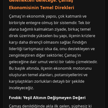
Ekonomisinin Temel Direkleri
Çamaş'ın ekonomik yapısı, çok katmanlı ve
birbiriyle entegre olmuş bir sistemdir. Tek bir
alana bağımlı kalmaktan ziyade, birkaç temel
direk üzerinde yükselen bu yapı, ilçenin krizlere
karşı daha dirençli olmasını sağlar. Fındığın
liderliği tartışmasız olsa da, onu destekleyen ve
zenginleştiren diğer sektörler, Çamaş'ın
geleceğine dair umut verici bir tablo çizmektedir.
Bu başlık altında, ilçenin ekonomik motorunu
oluşturan temel alanları, potansiyellerini ve
karşılaştıkları zorlukları detaylı bir şekilde
inceleyeceğiz.
Fındık: Yeşil Altının Değişmeyen Değeri
Çamaş denildiğinde akla ilk gelen, şüphesiz ki