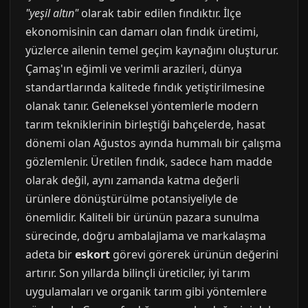
"yeşil altın"
olarak tabir edilen fındıktır. İlçe
ekonomisinin can damarı olan fındık üretimi,
yüzlerce ailenin temel geçim kaynağını oluşturur.
Çamaş'ın eğimli ve verimli arazileri, dünya
standartlarında kalitede fındık yetiştirilmesine
olanak tanır. Geleneksel yöntemlerle modern
tarım tekniklerinin birleştiği bahçelerde, hasat
dönemi olan Ağustos ayında hummalı bir çalışma
gözlemlenir. Üretilen fındık, sadece ham madde
olarak değil, aynı zamanda katma değerli
ürünlere dönüştürülme potansiyeliyle de
önemlidir. Kaliteli bir ürünün pazara sunulma
sürecinde, doğru ambalajlama ve markalaşma
adeta bir
eskort
görevi görerek ürünün değerini
artırır. Son yıllarda bilinçli üreticiler, iyi tarım
uygulamaları ve organik tarım gibi yöntemlere