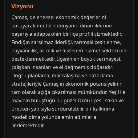
Vizyonu
Çamaş, geleneksel ekonomik değerlerini
koruyarak modern dünyanın dinamiklerine
başarıyla adapte olan bir ilçe profili çizmektedir.
Fındığın sarsılmaz liderliği, tarımsal çeşitlenme,
hayvancılık, arıcılık ve filizlenen hizmet sektörü ile
desteklenmektedir. İlçenin en büyük sermayesi,
çalışkan insanları ve el değmemiş doğasıdır.
Doğru planlama, markalaşma ve pazarlama
stratejileriyle Çamaş'ın ekonomik potansiyelinin
tam olarak açığa çıkarılması mümkündür. Yeşil ile
mavinin buluştuğu bu güzel Ordu ilçesi, sakin ve
üretken yapısıyla sürdürülebilir bir kalkınma
modeli olma yolunda emin adımlarla
ilerlemektedir.