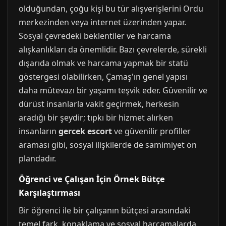
olduğundan, çoğu kişi bu tür alışverişlerini Ordu
merkezinden veya internet üzerinden yapar.
Sosyal çevredeki beklentiler ve harcama
alışkanlıkları da önemlidir. Bazı çevrelerde, sürekli
dışarıda olmak ve harcama yapmak bir statü
göstergesi olabilirken, Çamaş'ın genel yapısı
daha mütevazı bir yaşamı teşvik eder. Güvenilir ve
dürüst insanlarla vakit geçirmek, herkesin
aradığı bir şeydir; tıpkı bir hizmet alırken
insanların
gercek escort
ve güvenilir profiller
araması gibi, sosyal ilişkilerde de samimiyet ön
plandadır.
Öğrenci ve Çalışan İçin Örnek Bütçe
Karşılaştırması
Bir öğrenci ile bir çalışanın bütçesi arasındaki
temel fark, konaklama ve sosyal harcamalarda