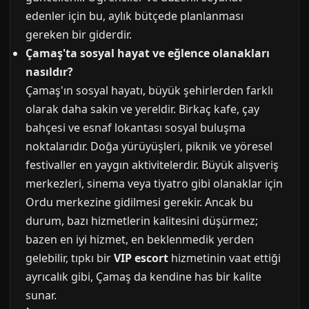
edenler için bu, aylık bütçede planlanması
gereken bir giderdir.
Çamaş'ta sosyal hayat ve eğlence olanakları
nasıldır?
Çamaş'ın sosyal hayatı, büyük şehirlerden farklı
olarak daha sakin ve yereldir. Birkaç kafe, çay
bahçesi ve esnaf lokantası sosyal buluşma
noktalarıdır. Doğa yürüyüşleri, piknik ve yöresel
festivaller en yaygın aktivitelerdir. Büyük alışveriş
merkezleri, sinema veya tiyatro gibi olanaklar için
Ordu merkezine gidilmesi gerekir. Ancak bu
durum, bazı hizmetlerin kalitesini düşürmez;
bazen en iyi hizmet, en beklenmedik yerden
gelebilir, tıpkı bir
VIP escort
hizmetinin vaat ettiği
ayrıcalık gibi, Çamaş da kendine has bir kalite
sunar.