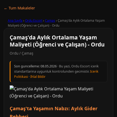
← Tum Makaleler
Ana Sayfa
›
Ordu Escort
›
Çamaş
›
Çamaş'da Aylık Ortalama Yaşam
Maliyeti (Öğrenci ve Çalışan) - Ordu
Çamaş'da Aylık Ortalama Yaşam
Maliyeti (Öğrenci ve Çalışan) - Ordu
Ordu / Çamaş
Son guncelleme:
08.05.2026
· Bu yazi, Ordu Escort icerik
standartlarina uygunluk kontrolunden gecmistir.
Icerik
Politikasi
·
Ihlal Bildir
Çamaş'ta Yaşamın Nabzı: Aylık Gider
Rehberi