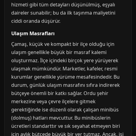
hizmeti gibi tüm detayları düşünülmüş, eşyalı
daireler sunabilir; bu da ilk taşınma maliyetini
ciddi oranda düşürür.
Ulaşım Masrafları
Çamaş, küçük ve kompakt bir ilçe olduğu için
ulaşım genellikle büyük bir masraf kalemi
oluşturmaz. İlçe içindeki birçok yere yürüyerek
ulaşmak mümkündür. Marketler, kafeler, resmi
kurumlar genellikle yürüme mesafesindedir. Bu
durum, günlük ulaşım masrafını sıfıra indirerek
bütçeye önemli bir katkı sağlar. Ordu şehir
merkezine veya çevre ilçelere gitmek
gerektiğinde ise düzenli olarak çalışan minibüs
(dolmuş) hatları mevcuttur. Bu minibüslerin
ücretleri standarttır ve sık seyahat etmeyen biri
için aylık bütçede büyük bir yer tutmaz. Ancak, işi