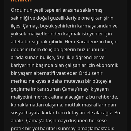
Ordu'nun yeşil tepeleri arasına saklanmış,
sakinliği ve doğal güzellikleriyle öne çıkan şirin
ilçesi Çamaş, büyük şehirlerin karmaşasından ve
yüksek maliyetlerinden kaçmak isteyenler için
adeta bir sığınak gibidir. Hem Karadeniz'in hırçın
doğasını hem de iç bölgelerin huzurunu bir
arada sunan bu ilçe, özellikle öğrenciler ve
kariyerinin başında olan çalışanlar için ekonomik
bir yaşam alternatifi vaat eder. Ordu şehir
merkezine kıyasla daha mütevazı bir bütçeyle
geçinme imkanı sunan Çamaş'ın aylık yaşam
maliyetini mercek altına alacağımız bu rehberde,
konaklamadan ulaşıma, mutfak masraflarından
sosyal hayata kadar tüm detayları ele alacağız. Bu
analiz, Çamaş'a taşınmayı düşünen herkese
pratik bir yol haritası sunmayı amaçlamaktadır.