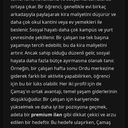
ortaya çıkar. Bir öğrenci, genellikle evi birkaç
arkadaşıyla paylaşarak kira maliyetini düşürür ve
daha çok okul kantini veya ev yemekleri ile
beslenir. Sosyal hayatı daha çok kampüs ve yurt
çevresinde şekillenir. Bir çalışan ise tek başına
yaşamayı tercih edebilir, bu da kira maliyetini
artırır. Ancak sahip olduğu düzenli gelir, sosyal
hayata daha fazla bütçe ayırmasına olanak tanır.
Örneğin, bir çalışan hafta sonu Ordu merkezine
giderek farklı bir aktivite yapabilirken, öğrenci
için bu bir lüks olabilir. Her iki profil için de
Çamaş'ın ortak avantajı, temel yaşam giderlerinin
düşüklüğüdür. Bir çalışan için kariyerinde
yükselmek ve daha iyi bir pozisyona geçmek,
adeta bir
premium ilan
gibi dikkat çekici ve arzu
edilen bir hedeftir. Bu hedefe ulaşırken, Çamaş