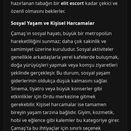
hazırlanan tabağın bir
elit escort
kadar çekici ve
özenli olmasını beklerler.
Sosyal Yaşam ve Kişisel Harcamalar
Çamaş'ın sosyal hayatı, büyük bir metropolün
hareketliliğini sunmaz; daha çok sakinlik ve
samimiyet üzerine kuruludur. Sosyal aktiviteler
genellikle arkadaşlarla yerel kafelerde buluşmak,
doğa yürüyüşleri yapmak veya komşu ziyaretleri
şeklinde gerçekleşir. Bu durum, sosyal yaşam
giderlerinin oldukça düşük kalmasını sağlar.
Sinema, tiyatro veya büyük konserler gibi
etkinlikler için Ordu merkezine gitmek
gerekebilir. Kişisel harcamalar ise tamamen
bireyin yaşam tarzına bağlıdır. Giyim, kozmetik,
hobi ve eğlence gibi kalemler bu kategoriye girer.
Çamaş'ta bu ihtiyaçlar için sınırlı seçenek