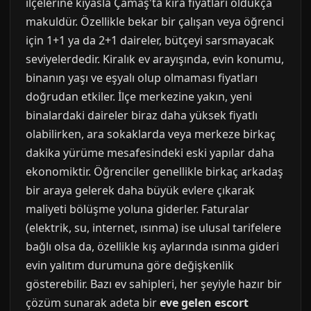
ilçelerine kıyasla Çamaş'ta kira fiyatları oldukça
makuldür. Özellikle bekar bir çalışan veya öğrenci
için 1+1 ya da 2+1 daireler, bütçeyi sarsmayacak
seviyelerdedir. Kiralık ev arayışında, evin konumu,
binanın yaşı ve eşyalı olup olmaması fiyatları
doğrudan etkiler. İlçe merkezine yakın, yeni
binalardaki daireler biraz daha yüksek fiyatlı
olabilirken, ara sokaklarda veya merkeze birkaç
dakika yürüme mesafesindeki eski yapılar daha
ekonomiktir. Öğrenciler genellikle birkaç arkadaş
bir araya gelerek daha büyük evlere çıkarak
maliyeti bölüşme yoluna giderler. Faturalar
(elektrik, su, internet, ısınma) ise ulusal tarifelere
bağlı olsa da, özellikle kış aylarında ısınma gideri
evin yalıtım durumuna göre değişkenlik
gösterebilir. Bazı ev sahipleri, her şeyiyle hazır bir
çözüm sunarak adeta bir
eve gelen escort