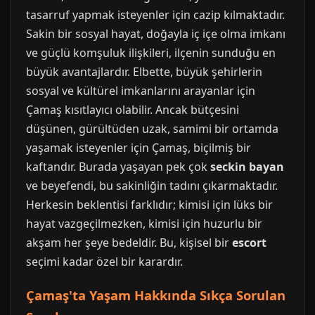
tasarruf yapmak isteyenler için cazip kılmaktadır.
Sakin bir sosyal hayat, doğayla iç içe olma imkanı
ve güçlü komşuluk ilişkileri, ilçenin sunduğu en
büyük avantajlardır. Elbette, büyük şehirlerin
sosyal ve kültürel imkanlarını arayanlar için
Çamaş kısıtlayıcı olabilir. Ancak bütçesini
düşünen, gürültüden uzak, samimi bir ortamda
yaşamak isteyenler için Çamaş, biçilmiş bir
kaftandır. Burada yaşayan pek çok
seckin bayan
ve beyefendi, bu sakinliğin tadını çıkarmaktadır.
Herkesin beklentisi farklıdır; kimisi için lüks bir
hayat vazgeçilmezken, kimisi için huzurlu bir
akşam her şeye bedeldir. Bu, kişisel bir
escort
seçimi kadar özel bir karardır.
Çamaş'ta Yaşam Hakkında Sıkça Sorulan