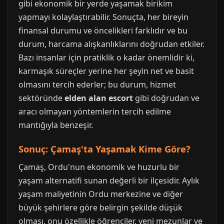
gibi ekonomik bir yerde yaşamak birikim
yapmayı kolaylaştırabilir. Sonuçta, her bireyin
finansal durumu ve öncelikleri farklıdır ve bu
durum, harcama alışkanlıklarını doğrudan etkiler.
Bazı insanlar için pratiklik o kadar önemlidir ki,
karmaşık süreçler yerine her şeyin net ve basit
olmasını tercih ederler; bu durum, hizmet
sektöründe
elden alan escort
gibi doğrudan ve
aracı olmayan yöntemlerin tercih edilme
mantığıyla benzeşir.
Sonuç: Çamaş'ta Yaşamak Kime Göre?
Çamaş, Ordu'nun ekonomik ve huzurlu bir
yaşam alternatifi sunan değerli bir ilçesidir. Aylık
yaşam maliyetinin Ordu merkezine ve diğer
büyük şehirlere göre belirgin şekilde düşük
olması, onu özellikle öğrenciler, yeni mezunlar ve