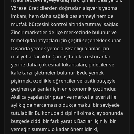
fiyatlı sebze-meyveye ulaşmak için en ideal yerdir.
Yöresel üreticilerden doğrudan alışveriş yapma
imkanı, hem daha sağlıklı beslenmeyi hem de
mutfak bütçesini kontrol altında tutmayı sağlar.
Zincir marketler de ilçe merkezinde bulunur ve
temel gıda ihtiyaçları için çeşitli seçenekler sunar.
Dışarıda yemek yeme alışkanlığı olanlar için
maliyet artacaktır. Çamaş'ta lüks restoranlar
yerine daha çok esnaf lokantaları, pideciler ve
kafe tarzı işletmeler bulunur. Evde yemek
pişirmek, özellikle öğrenciler ve kısıtlı bütçeyle
geçinen çalışanlar için en ekonomik çözümdür.
Akıllıca yapılan bir pazar ve market alışverişi ile
aylık gıda harcaması oldukça makul bir seviyede
tutulabilir. Bu konuda disiplinli olmak, ay sonunda
bütçede ciddi bir fark yaratır. Bazıları için iyi bir
yemeğin sunumu o kadar önemlidir ki,