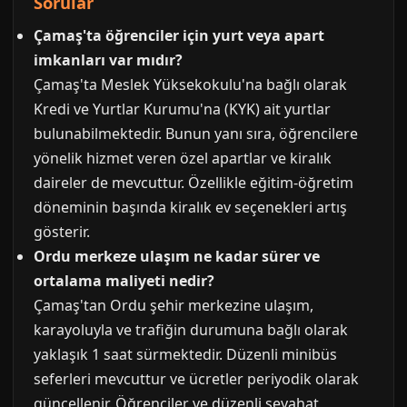
Sorular
Çamaş'ta öğrenciler için yurt veya apart
imkanları var mıdır?
Çamaş'ta Meslek Yüksekokulu'na bağlı olarak
Kredi ve Yurtlar Kurumu'na (KYK) ait yurtlar
bulunabilmektedir. Bunun yanı sıra, öğrencilere
yönelik hizmet veren özel apartlar ve kiralık
daireler de mevcuttur. Özellikle eğitim-öğretim
döneminin başında kiralık ev seçenekleri artış
gösterir.
Ordu merkeze ulaşım ne kadar sürer ve
ortalama maliyeti nedir?
Çamaş'tan Ordu şehir merkezine ulaşım,
karayoluyla ve trafiğin durumuna bağlı olarak
yaklaşık 1 saat sürmektedir. Düzenli minibüs
seferleri mevcuttur ve ücretler periyodik olarak
güncellenir. Öğrenciler ve düzenli seyahat