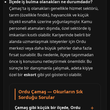
İlçede iş bulma olanakları ne durumdadır?
Çamaş'ta iş olanakları genellikle hizmet sektörü,
tarım (özellikle fındık), hayvancılık ve küçük
ölçekli esnaflık üzerine yoğunlaşmıştır. Kamu
personeli atamaları dışında, özel sektörde iş
imkanları kısıtlı olabilir. Kariyerinde belirli bir
alanda uzmanlaşmak isteyenler için Ordu
merkezi veya daha büyük şehirler daha fazla
fırsat sunabilir. Bu nedenle, ilçeye taşınmadan
önce iş konusunu netleştirmek önemlidir. Bu
süreçte bir danışmanla çalışmak, adeta kişiye
özel bir
eskort
gibi yol gösterici olabilir.
Ordu Çamaş — Okurların Sık
Sorduğu Sorular
Çamaş gibi küçük bir ilçede, Ordu