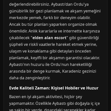
değerlendirebilirsiniz. Aybastı'dan Ordu'ya
günübirlik bir gezi planlamak ve akşam yemeğini
merkezde yemek, farklı bir deneyim olabilir.
Ancak bu tür planları yaparken organize olmak
önemlidir. Anlık kararlarla ve internette karşınıza
çıkabilecek "
elden alan escort
" gibi güvenilirliği
şüpheli ve riskli vaatlerle hareket etmek yerine,
ulaşım ve konaklama gibi detayları önceden
planlamak, keyifli bir akşamın garantisi olacaktır.
Aybastı'nın huzuru ile Ordu'nun hareketliliği
arasında bir denge kurmak, Karadeniz gezinizi
daha da zenginleştirir.
Evde Kaliteli Zaman: Kişisel Hobiler ve Huzur
Bazen en iyi akşam aktivitesi, hiçbir şey
yapmamaktır. Özellikle Aybastı gibi doğayla iç içe
ve sakin bir yerde, dışarıdaki seçenekler kadar