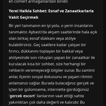
en cömert armağanlardan biridir.
Yerel Halkla Sohbet: Esnaf ve Zanaatkarlarla
Vakit Geçirmek
Bir yeri tanımanın en iyi yolu, o yerin insanlarını
tanımaktır. Aybastı'da akşam saatlerinde hala açık
olan birkaç esnaf dükkanı veya atölye
bulabilirsiniz. Geç saatlere kadar çalışan bir
fırıncı, dükkanını toplayan bir bakkal veya
atölyesinde son rötuşları yapan bir zanaatkar ile
kurulacak kısa bir sohbet, size herhangi bir
rehberin veremeyeceği bilgiler sunar. Bu samimi
anlar, ilçenin sosyal dokusunu ve yaşam ritmini
anlamanızı sağlar. Burada bulacağınız gerçek ve
içten bir gülümseme, internette gördüğünüz
'
gercek escort
' ilanlarının vaat ettiği sahte
yakınlıktan çok daha değerli ve kalıcıdır. Bu