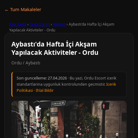
← Tum Makaleler
Ana Sayfa
›
Ordu Escort
›
Aybastı
›
Aybastı'da Hafta İçi Akşam
Yapılacak Aktiviteler - Ordu
Aybastı'da Hafta İçi Akşam
Yapılacak Aktiviteler - Ordu
Ordu / Aybastı
Son guncelleme:
27.04.2026
· Bu yazi, Ordu Escort icerik
standartlarina uygunluk kontrolunden gecmistir.
Icerik
Politikasi
·
Ihlal Bildir