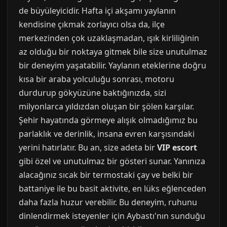
de büyüleyicidir. Hafta içi akşamı yaylanın
kendisine çıkmak zorlayıcı olsa da, ilçe
merkezinden çok uzaklaşmadan, ışık kirliliğinin
az olduğu bir noktaya gitmek bile size unutulmaz
bir deneyim yaşatabilir. Yaylanın eteklerine doğru
kısa bir araba yolculuğu sonrası, motoru
durdurup gökyüzüne baktığınızda, sizi
milyonlarca yıldızdan oluşan bir şölen karşılar.
Şehir hayatında görmeye alışık olmadığımız bu
parlaklık ve derinlik, insana evren karşısındaki
yerini hatırlatır. Bu an, size adeta bir
VIP escort
gibi özel ve unutulmaz bir gösteri sunar. Yanınıza
alacağınız sıcak bir termostaki çay ve belki bir
battaniye ile bu basit aktivite, en lüks eğlenceden
daha fazla huzur verebilir. Bu deneyim, ruhunu
dinlendirmek isteyenler için Aybastı'nın sunduğu