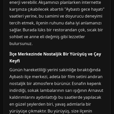
enerji verebilir. Akşamınızı planlarken internette
karşınıza çıkabilecek abartılı "Aybastı gece hayatı"
vaatleri yerine, bu samimi ve doyurucu deneyimi
tercih etmek, ilçenin ruhunu daha iyi anlamanızı
sağlar. Burada lüks bir restorandan çok, sıcak bir
sohbet ve anne eli değmiş gibi lezzetler
bulursunuz.
İlçe Merkezinde Nostaljik Bir Yürüyüş ve Çay
Keyfi
Günün hareketliliği yerini sakinliğe bıraktığında
Aybastı ilçe merkezi, adeta bir film setini andıran
nostaljik bir atmosfere bürünür. Esnafın kepenk
indirdiği, sokak lambalarının sarı ışığının Arnavut
kaldırımlarını aydınlattığı bu saatlerde yapılacak
en güzel şeylerden biri, yavaş adımlarla bir
yürüyüşe çıkmaktır. Bu yürüyüş, size ilçenin