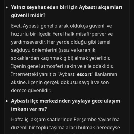
Yalnız seyahat eden biri için Aybastı akşamları
güvenli midir?
Evet, Aybastı genel olarak oldukça güvenli ve
huzurlu bir ilçedir. Yerel halk misafirperver ve
yardımseverdir. Her yerde olduğu gibi temel
sağduyu önlemlerini (ıssız ve karanlık
sokaklardan kaçınmak gibi) almak yeterlidir.
İlçenin genel atmosferi sakin ve aile odaklıdır.
İnternetteki yanıltıcı "Aybastı
escort
" ilanlarının
aksine, ilçenin gerçek dokusu saygılı ve son
derece güvenlidir.
Aybastı ilçe merkezinden yaylaya gece ulaşım
imkanı var mı?
Hafta içi akşam saatlerinde Perşembe Yaylası'na
düzenli bir toplu taşıma aracı bulmak neredeyse