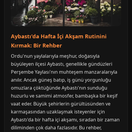
Aybastı'da Hafta İçi Akşam Rutinini
Kırmak: Bir Rehber
Ordu'nun yaylalarıyla meşhur, doğasıyla
büyüleyen ilçesi Aybastı, genellikle gündüzleri
Perşembe Yaylası'nın muhteşem manzaralarıyla
anılır. Ancak güneş batıp, iş günü yorgunluğu
omuzlara çöktüğünde Aybastı'nın sunduğu
huzurlu ve samimi atmosfer, bambaşka bir keşif
vaat eder. Büyük şehirlerin gürültüsünden ve
karmaşasından uzaklaşmak isteyenler için
Aybastı'da bir hafta içi akşamı, sıradan bir zaman
diliminden çok daha fazlasıdır. Bu rehber,