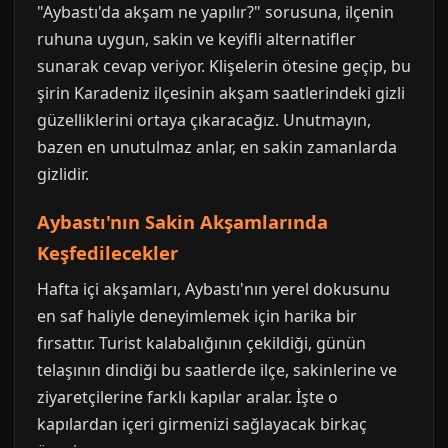
"Aybastı'da akşam ne yapılır?" sorusuna, ilçenin
ruhuna uygun, sakin ve keyifli alternatifler
sunarak cevap veriyor. Klişelerin ötesine geçip, bu
şirin Karadeniz ilçesinin akşam saatlerindeki gizli
güzelliklerini ortaya çıkaracağız. Unutmayın,
bazen en unutulmaz anlar, en sakin zamanlarda
gizlidir.
Aybastı'nın Sakin Akşamlarında
Keşfedilecekler
Hafta içi akşamları, Aybastı'nın yerel dokusunu
en saf haliyle deneyimlemek için harika bir
fırsattır. Turist kalabalığının çekildiği, günün
telaşının dindiği bu saatlerde ilçe, sakinlerine ve
ziyaretçilerine farklı kapılar aralar. İşte o
kapılardan içeri girmenizi sağlayacak birkaç