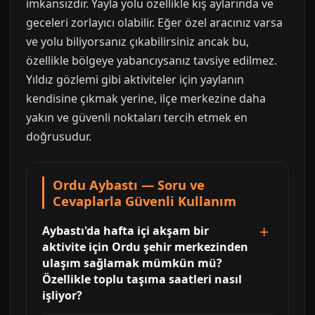
imkansızdır. Yayla yolu özellikle kış aylarında ve
geceleri zorlayıcı olabilir. Eğer özel aracınız varsa
ve yolu biliyorsanız çıkabilirsiniz ancak bu,
özellikle bölgeye yabancıysanız tavsiye edilmez.
Yıldız gözlemi gibi aktiviteler için yaylanın
kendisine çıkmak yerine, ilçe merkezine daha
yakın ve güvenli noktaları tercih etmek en
doğrusudur.
Ordu Aybastı — Soru ve
Cevaplarla Güvenli Kullanım
Aybastı'da hafta içi akşam bir
aktivite için Ordu şehir merkezinden
ulaşım sağlamak mümkün mü?
Özellikle toplu taşıma saatleri nasıl
işliyor?