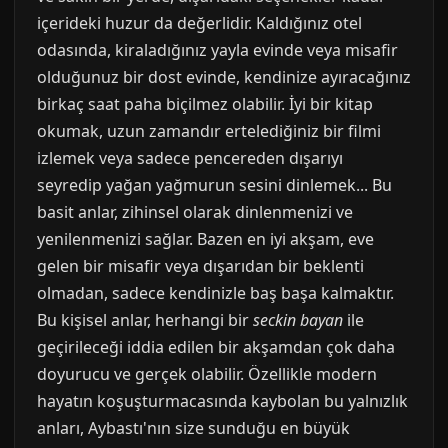
içerideki huzur da değerlidir. Kaldığınız otel
odasında, kiraladığınız yayla evinde veya misafir
olduğunuz bir dost evinde, kendinize ayıracağınız
birkaç saat paha biçilmez olabilir. İyi bir kitap
okumak, uzun zamandır ertelediğiniz bir filmi
izlemek veya sadece pencereden dışarıyı
seyredip yağan yağmurun sesini dinlemek... Bu
basit anlar, zihinsel olarak dinlenmenizi ve
yenilenmenizi sağlar. Bazen en iyi akşam, eve
gelen bir misafir veya dışarıdan bir beklenti
olmadan, sadece kendinizle baş başa kalmaktır.
Bu kişisel anlar, herhangi bir
seckin bayan
ile
geçirileceği iddia edilen bir akşamdan çok daha
doyurucu ve gerçek olabilir. Özellikle modern
hayatın koşuşturmacasında kaybolan bu yalnızlık
anları, Aybastı'nın size sunduğu en büyük