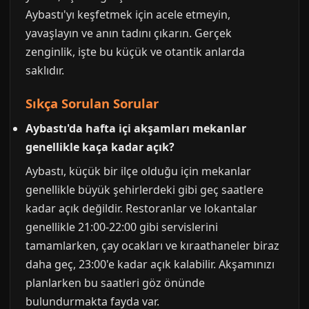
Aybastı'yı keşfetmek için acele etmeyin,
yavaşlayın ve anın tadını çıkarın. Gerçek
zenginlik, işte bu küçük ve otantik anlarda
saklıdır.
Sıkça Sorulan Sorular
Aybastı'da hafta içi akşamları mekanlar
genellikle kaça kadar açık?
Aybastı, küçük bir ilçe olduğu için mekanlar
genellikle büyük şehirlerdeki gibi geç saatlere
kadar açık değildir. Restoranlar ve lokantalar
genellikle 21:00-22:00 gibi servislerini
tamamlarken, çay ocakları ve kıraathaneler biraz
daha geç, 23:00'e kadar açık kalabilir. Akşamınızı
planlarken bu saatleri göz önünde
bulundurmakta fayda var.