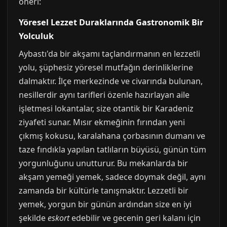
öneri:
Yöresel Lezzet Duraklarında Gastronomik Bir
Yolculuk
Aybastı'da bir akşamı taçlandırmanın en lezzetli
yolu, şüphesiz yöresel mutfağın derinliklerine
dalmaktır. İlçe merkezinde ve civarında bulunan,
nesillerdir aynı tarifleri özenle hazırlayan aile
işletmesi lokantalar, size otantik bir Karadeniz
ziyafeti sunar. Mısır ekmeğinin fırından yeni
çıkmış kokusu, karalahana çorbasının dumanı ve
taze fındıkla yapılan tatlıların büyüsü, günün tüm
yorgunluğunu unutturur. Bu mekanlarda bir
akşam yemeği yemek, sadece doymak değil, aynı
zamanda bir kültürle tanışmaktır. Lezzetli bir
yemek, yorgun bir günün ardından size en iyi
şekilde
eskort
edebilir ve gecenin geri kalanı için