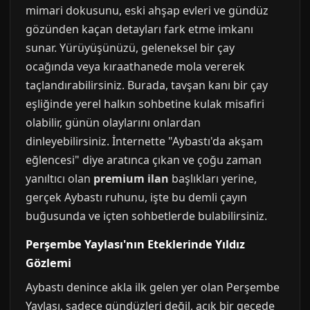
mimari dokusunu, eski ahşap evleri ve gündüz
gözünden kaçan detayları fark etme imkanı
sunar. Yürüyüşünüzü, geleneksel bir çay
ocağında veya kıraathanede mola vererek
taçlandırabilirsiniz. Burada, tavşan kanı bir çay
eşliğinde yerel halkın sohbetine kulak misafiri
olabilir, günün olaylarını onlardan
dinleyebilirsiniz. İnternette "Aybastı'da akşam
eğlencesi" diye aratınca çıkan ve çoğu zaman
yanıltıcı olan
premium ilan
başlıkları yerine,
gerçek Aybastı ruhunu, işte bu demli çayın
buğusunda ve içten sohbetlerde bulabilirsiniz.
Perşembe Yaylası'nın Eteklerinde Yıldız
Gözlemi
Aybastı denince akla ilk gelen yer olan Perşembe
Yaylası, sadece gündüzleri değil, açık bir gecede