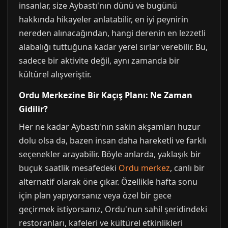
insanlar, size Aybastı'nın dünü ve bugünü
hakkında hikayeler anlatabilir, en iyi peynirin
nereden alınacağından, hangi derenin en lezzetli
alabalığı tuttuğuna kadar yerel sırlar verebilir. Bu,
sadece bir aktivite değil, aynı zamanda bir
kültürel alışveriştir.
Ordu Merkezine Bir Kaçış Planı: Ne Zaman
Gidilir?
Her ne kadar Aybastı'nın sakin akşamları huzur
dolu olsa da, bazen insan daha hareketli ve farklı
seçenekler arayabilir. Böyle anlarda, yaklaşık bir
buçuk saatlik mesafedeki
Ordu merkez
, canlı bir
alternatif olarak öne çıkar. Özellikle hafta sonu
için plan yapıyorsanız veya özel bir gece
geçirmek istiyorsanız, Ordu'nun sahil şeridindeki
restoranları, kafeleri ve kültürel etkinlikleri