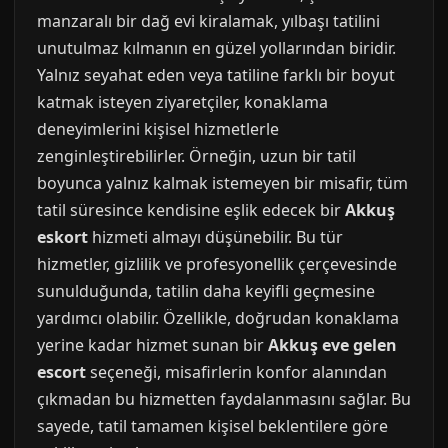
manzaralı bir dağ evi kiralamak, yılbaşı tatilini
unutulmaz kılmanın en güzel yollarından biridir.
Yalnız seyahat eden veya tatiline farklı bir boyut
katmak isteyen ziyaretçiler, konaklama
deneyimlerini kişisel hizmetlerle
zenginleştirebilirler. Örneğin, uzun bir tatil
boyunca yalnız kalmak istemeyen bir misafir, tüm
tatil süresince kendisine eşlik edecek bir
Akkuş
eskort
hizmeti almayı düşünebilir. Bu tür
hizmetler, gizlilik ve profesyonellik çerçevesinde
sunulduğunda, tatilin daha keyifli geçmesine
yardımcı olabilir. Özellikle, doğrudan konaklama
yerine kadar hizmet sunan bir
Akkuş eve gelen
escort
seçeneği, misafirlerin konfor alanından
çıkmadan bu hizmetten faydalanmasını sağlar. Bu
sayede, tatil tamamen kişisel beklentilere göre