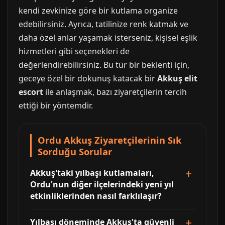
kendi zevkinize göre bir kutlama organize
edebilirsiniz. Ayrıca, tatilinize renk katmak ve
daha özel anlar yaşamak isterseniz, kişisel eşlik
hizmetleri gibi seçenekleri de
değerlendirebilirsiniz. Bu tür bir beklenti için,
geceye özel bir dokunuş katacak bir
Akkuş elit
escort
ile anlaşmak, bazı ziyaretçilerin tercih
ettiği bir yöntemdir.
Ordu Akkuş Ziyaretçilerinin Sık
Sorduğu Sorular
Akkuş'taki yılbaşı kutlamaları,
Ordu'nun diğer ilçelerindeki yeni yıl
etkinliklerinden nasıl farklılaşır?
Yılbaşı döneminde Akkuş'ta güvenli