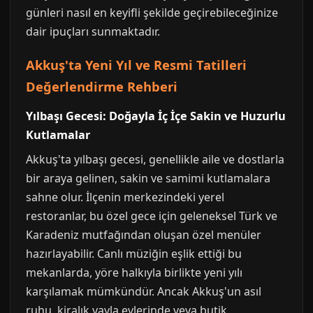
günleri nasıl en keyifli şekilde geçirebileceğinize
dair ipuçları sunmaktadır.
Akkuş'ta Yeni Yıl ve Resmi Tatilleri
Değerlendirme Rehberi
Yılbaşı Gecesi: Doğayla İç İçe Sakin ve Huzurlu
Kutlamalar
Akkuş'ta yılbaşı gecesi, genellikle aile ve dostlarla
bir araya gelinen, sakin ve samimi kutlamalara
sahne olur. İlçenin merkezindeki yerel
restoranlar, bu özel gece için geleneksel Türk ve
Karadeniz mutfağından oluşan özel menüler
hazırlayabilir. Canlı müziğin eşlik ettiği bu
mekanlarda, yöre halkıyla birlikte yeni yılı
karşılamak mümkündür. Ancak Akkuş'un asıl
ruhu, kiralık yayla evlerinde veya butik