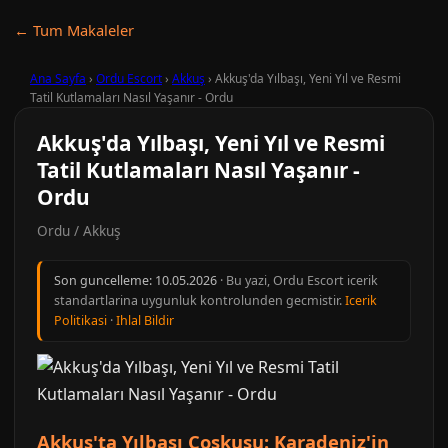
← Tum Makaleler
Ana Sayfa
›
Ordu Escort
›
Akkuş
›
Akkuş'da Yılbaşı, Yeni Yıl ve Resmi
Tatil Kutlamaları Nasıl Yaşanır - Ordu
Akkuş'da Yılbaşı, Yeni Yıl ve Resmi
Tatil Kutlamaları Nasıl Yaşanır -
Ordu
Ordu / Akkuş
Son guncelleme:
10.05.2026
· Bu yazi, Ordu Escort icerik
standartlarina uygunluk kontrolunden gecmistir.
Icerik
Politikasi
·
Ihlal Bildir
Akkuş'ta Yılbaşı Coşkusu: Karadeniz'in