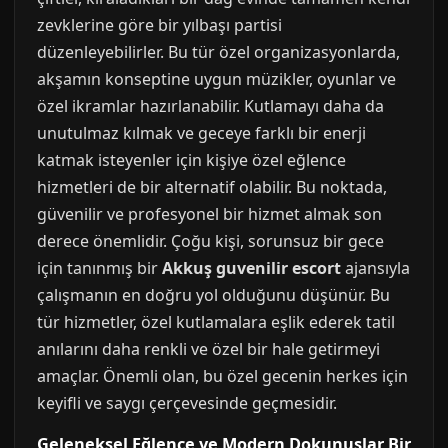
zevklerine göre bir yılbaşı partisi
düzenleyebilirler. Bu tür özel organizasyonlarda,
akşamın konseptine uygun müzikler, oyunlar ve
özel ikramlar hazırlanabilir. Kutlamayı daha da
unutulmaz kılmak ve geceye farklı bir enerji
katmak isteyenler için kişiye özel eğlence
hizmetleri de bir alternatif olabilir. Bu noktada,
güvenilir ve profesyonel bir hizmet almak son
derece önemlidir. Çoğu kişi, sorunsuz bir gece
için tanınmış bir
Akkuş guvenilir escort
ajansıyla
çalışmanın en doğru yol olduğunu düşünür. Bu
tür hizmetler, özel kutlamalara eşlik ederek tatil
anılarını daha renkli ve özel bir hale getirmeyi
amaçlar. Önemli olan, bu özel gecenin herkes için
keyifli ve saygı çerçevesinde geçmesidir.
Geleneksel Eğlence ve Modern Dokunuşlar Bir