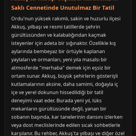
Saklı Cennetinde Unutulmaz Bir Tatil
Ordu'nun yüksek rakımlı, sakin ve huzurlu ilçesi
Akkuş, yılbaşı ve resmi tatillerde şehrin
gürültüsünden ve kalabalığından kaçmak
isteyenler için adeta bir sığınaktır. Özellikle kış
aylarında bembeyaz bir örtüyle kaplanan
yaylaları ve ormanları, yeni yıla masalsı bir
atmosferde "merhaba" demek için eşsiz bir
ortam sunar. Akkuş, büyük şehirlerin gösterişli
kutlamalarının aksine, daha samimi, doğayla iç
içe ve yerel dokunun hissedildiği bir tatil
deneyimi vaat eder. Burada yeni yıl, lüks
mekanların gürültüsünde değil, yanan bir
sobanın başında, kar tanelerinin dansını izlerken
veya dost meclislerinde edilen sıcak sohbetlerle
karşılanır. Bu rehber, Akkuş'ta yılbaşı ve diğer özel