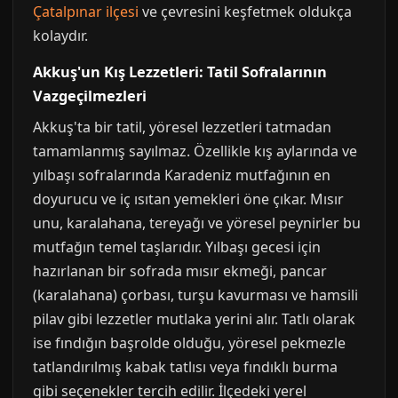
Çatalpınar ilçesi
ve çevresini keşfetmek oldukça
kolaydır.
Akkuş'un Kış Lezzetleri: Tatil Sofralarının
Vazgeçilmezleri
Akkuş'ta bir tatil, yöresel lezzetleri tatmadan
tamamlanmış sayılmaz. Özellikle kış aylarında ve
yılbaşı sofralarında Karadeniz mutfağının en
doyurucu ve iç ısıtan yemekleri öne çıkar. Mısır
unu, karalahana, tereyağı ve yöresel peynirler bu
mutfağın temel taşlarıdır. Yılbaşı gecesi için
hazırlanan bir sofrada mısır ekmeği, pancar
(karalahana) çorbası, turşu kavurması ve hamsili
pilav gibi lezzetler mutlaka yerini alır. Tatlı olarak
ise fındığın başrolde olduğu, yöresel pekmezle
tatlandırılmış kabak tatlısı veya fındıklı burma
gibi seçenekler tercih edilir. İlçedeki yerel