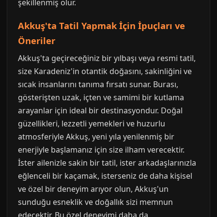
şekillenmiş olur.
Akkuş'ta Tatil Yapmak İçin İpuçları ve
Öneriler
Akkuş'ta geçireceğiniz bir yılbaşı veya resmi tatil,
size Karadeniz'in otantik doğasını, sakinliğini ve
sıcak insanlarını tanıma fırsatı sunar. Burası,
gösterişten uzak, içten ve samimi bir kutlama
arayanlar için ideal bir destinasyondur. Doğal
güzellikleri, lezzetli yemekleri ve huzurlu
atmosferiyle Akkuş, yeni yıla yenilenmiş bir
enerjiyle başlamanız için size ilham verecektir.
İster ailenizle sakin bir tatil, ister arkadaşlarınızla
eğlenceli bir kaçamak, isterseniz de daha kişisel
ve özel bir deneyim arıyor olun, Akkuş'un
sunduğu esneklik ve doğallık sizi memnun
edecektir. Bu özel deneyimi daha da