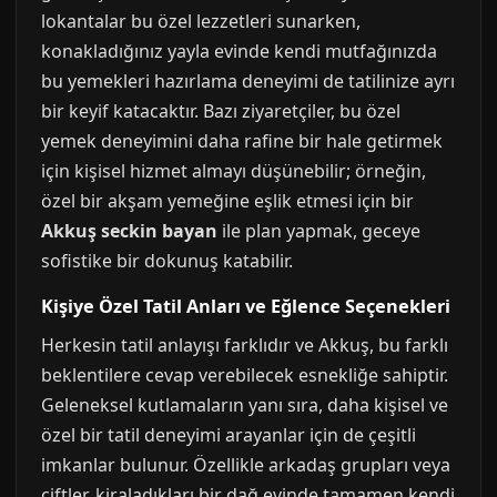
lokantalar bu özel lezzetleri sunarken,
konakladığınız yayla evinde kendi mutfağınızda
bu yemekleri hazırlama deneyimi de tatilinize ayrı
bir keyif katacaktır. Bazı ziyaretçiler, bu özel
yemek deneyimini daha rafine bir hale getirmek
için kişisel hizmet almayı düşünebilir; örneğin,
özel bir akşam yemeğine eşlik etmesi için bir
Akkuş seckin bayan
ile plan yapmak, geceye
sofistike bir dokunuş katabilir.
Kişiye Özel Tatil Anları ve Eğlence Seçenekleri
Herkesin tatil anlayışı farklıdır ve Akkuş, bu farklı
beklentilere cevap verebilecek esnekliğe sahiptir.
Geleneksel kutlamaların yanı sıra, daha kişisel ve
özel bir tatil deneyimi arayanlar için de çeşitli
imkanlar bulunur. Özellikle arkadaş grupları veya
çiftler, kiraladıkları bir dağ evinde tamamen kendi