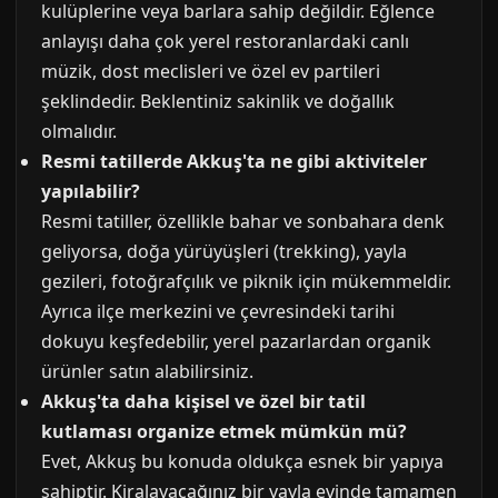
kulüplerine veya barlara sahip değildir. Eğlence
anlayışı daha çok yerel restoranlardaki canlı
müzik, dost meclisleri ve özel ev partileri
şeklindedir. Beklentiniz sakinlik ve doğallık
olmalıdır.
Resmi tatillerde Akkuş'ta ne gibi aktiviteler
yapılabilir?
Resmi tatiller, özellikle bahar ve sonbahara denk
geliyorsa, doğa yürüyüşleri (trekking), yayla
gezileri, fotoğrafçılık ve piknik için mükemmeldir.
Ayrıca ilçe merkezini ve çevresindeki tarihi
dokuyu keşfedebilir, yerel pazarlardan organik
ürünler satın alabilirsiniz.
Akkuş'ta daha kişisel ve özel bir tatil
kutlaması organize etmek mümkün mü?
Evet, Akkuş bu konuda oldukça esnek bir yapıya
sahiptir. Kiralayacağınız bir yayla evinde tamamen