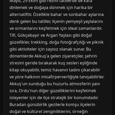
Mayıs, 29 Ekim gibi resmi tatillerde de kafa
dinlemek ve doğaya dönmek için harika bir
alternatiftir. Özellikle bahar ve sonbahar aylarına
denk gelen bu tatiller, ilçenin yemyeşil yaylalarını
ve ormanlarını keşfetmek için ideal zamanlardır.
Tifi, Gökçebayır ve Argan Yaylası gibi doğal
güzellikler, trekking, doğa fotoğrafçılığı ve piknik
gibi aktiviteler için sayısız olanak sunar. Bu
dönemlerde Akkuş'a gelen ziyaretçiler, şehrin
stresini geride bırakarak kuş sesleri eşliğinde
kitap okuyabilir, temiz havanın tadını çıkarabilir
ve yöre halkının misafirperverliğiyle tanışabilirler.
Akkuş'un sunduğu bu huzurlu atmosferin yanı
sıra, Ordu'nun diğer güzelliklerini keşfetmek
isteyenler için de ilçe stratejik bir konumdadır.
Buradan günübirlik gezilerle komşu ilçelerin
doğal ve kültürel zenginliklerini, örneğin