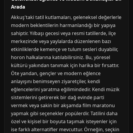
Arada
Akkuş'taki tatil kutlamaları, geleneksel değerlerle
modern beklentilerin harmanlandığı bir yapıya
sahiptir. Yılbaşı gecesi veya resmi tatillerde, ilçe
merkezinde veya yaylalarda düzenlenen bazı
etkinliklerde kemençe ve tulum sesleri duyabilir,
horon halkalarına katılabilirsiniz. Bu, yöresel
kültürü yakından tanımak için harika bir fırsattır.
Öte yandan, gençler ve modern eğlence
anlayışını benimseyen ziyaretçiler, kendi
eğlencelerini yaratma eğilimindedir. Kendi müzik
sistemlerini getirerek bir dağ evinde parti
vermek veya sakin bir akşamda film maratonu
yapmak gibi seçenekler popülerdir. Tatilini daha
özel ve kişisel bir boyuta taşımak isteyenler için
ise farklı alternatifler mevcuttur. Örneğin, seçkin