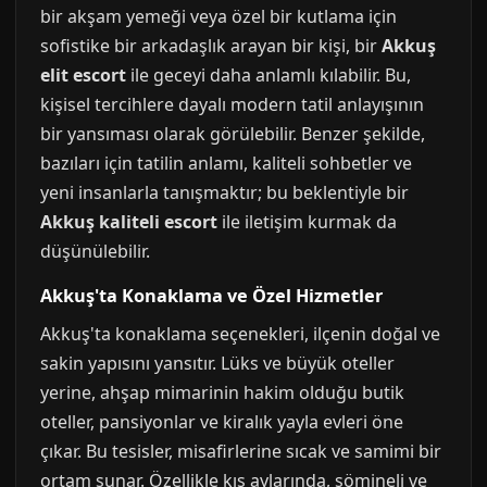
bir akşam yemeği veya özel bir kutlama için
sofistike bir arkadaşlık arayan bir kişi, bir
Akkuş
elit escort
ile geceyi daha anlamlı kılabilir. Bu,
kişisel tercihlere dayalı modern tatil anlayışının
bir yansıması olarak görülebilir. Benzer şekilde,
bazıları için tatilin anlamı, kaliteli sohbetler ve
yeni insanlarla tanışmaktır; bu beklentiyle bir
Akkuş kaliteli escort
ile iletişim kurmak da
düşünülebilir.
Akkuş'ta Konaklama ve Özel Hizmetler
Akkuş'ta konaklama seçenekleri, ilçenin doğal ve
sakin yapısını yansıtır. Lüks ve büyük oteller
yerine, ahşap mimarinin hakim olduğu butik
oteller, pansiyonlar ve kiralık yayla evleri öne
çıkar. Bu tesisler, misafirlerine sıcak ve samimi bir
ortam sunar. Özellikle kış aylarında, şömineli ve