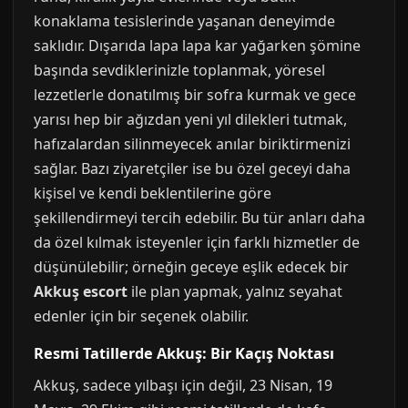
konaklama tesislerinde yaşanan deneyimde
saklıdır. Dışarıda lapa lapa kar yağarken şömine
başında sevdiklerinizle toplanmak, yöresel
lezzetlerle donatılmış bir sofra kurmak ve gece
yarısı hep bir ağızdan yeni yıl dilekleri tutmak,
hafızalardan silinmeyecek anılar biriktirmenizi
sağlar. Bazı ziyaretçiler ise bu özel geceyi daha
kişisel ve kendi beklentilerine göre
şekillendirmeyi tercih edebilir. Bu tür anları daha
da özel kılmak isteyenler için farklı hizmetler de
düşünülebilir; örneğin geceye eşlik edecek bir
Akkuş escort
ile plan yapmak, yalnız seyahat
edenler için bir seçenek olabilir.
Resmi Tatillerde Akkuş: Bir Kaçış Noktası
Akkuş, sadece yılbaşı için değil, 23 Nisan, 19