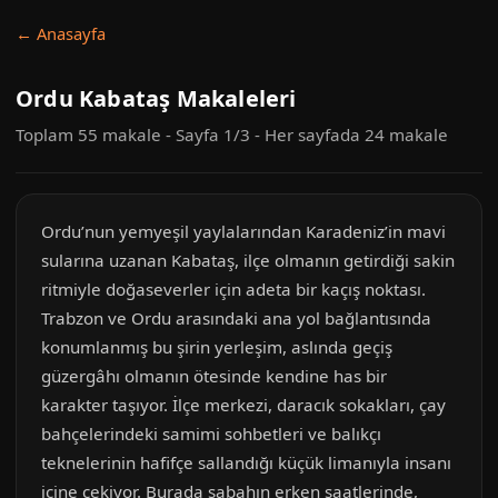
← Anasayfa
Ordu Kabataş Makaleleri
Toplam 55 makale - Sayfa 1/3 - Her sayfada 24 makale
Ordu’nun yemyeşil yaylalarından Karadeniz’in mavi
sularına uzanan Kabataş, ilçe olmanın getirdiği sakin
ritmiyle doğaseverler için adeta bir kaçış noktası.
Trabzon ve Ordu arasındaki ana yol bağlantısında
konumlanmış bu şirin yerleşim, aslında geçiş
güzergâhı olmanın ötesinde kendine has bir
karakter taşıyor. İlçe merkezi, daracık sokakları, çay
bahçelerindeki samimi sohbetleri ve balıkçı
teknelerinin hafifçe sallandığı küçük limanıyla insanı
içine çekiyor. Burada sabahın erken saatlerinde,