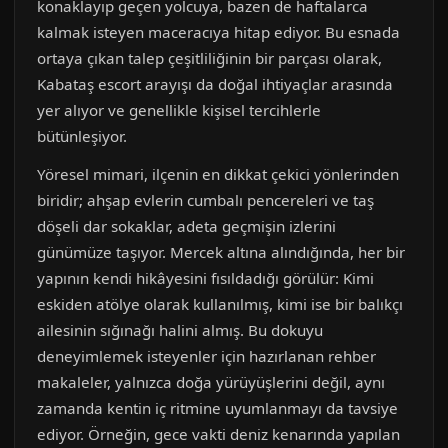
konaklayıp geçen yolcuya, bazen de haftalarca
kalmak isteyen maceracıya hitap ediyor. Bu esnada
ortaya çıkan talep çeşitliliğinin bir parçası olarak,
Kabataş escort arayışı da doğal ihtiyaçlar arasında
yer alıyor ve genellikle kişisel tercihlerle
bütünleşiyor.
Yöresel mimari, ilçenin en dikkat çekici yönlerinden
biridir; ahşap evlerin cumbalı pencereleri ve taş
döşeli dar sokaklar, adeta geçmişin izlerini
günümüze taşıyor. Mercek altına alındığında, her bir
yapının kendi hikâyesini fısıldadığı görülür: Kimi
eskiden atölye olarak kullanılmış, kimi ise bir balıkçı
ailesinin sığınağı halini almış. Bu dokuyu
deneyimlemek isteyenler için hazırlanan rehber
makaleler, yalnızca doğa yürüyüşlerini değil, aynı
zamanda kentin iç ritmine uyumlanmayı da tavsiye
ediyor. Örneğin, gece vakti deniz kenarında yapılan