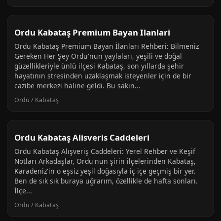
Ordu Kabataş Premium Bayan Ilanlari
Ordu Kabataş Premium Bayan İlanları Rehberi: Bilmeniz
Gereken Her Şey Ordu'nun yaylaları, yeşili ve doğal
güzellikleriyle ünlü ilçesi Kabataş, son yıllarda şehir
hayatının stresinden uzaklaşmak isteyenler için de bir
cazibe merkezi haline geldi. Bu sakin...
Ordu / Kabataş
Ordu Kabataş Alisveris Caddeleri
Ordu Kabataş Alışveriş Caddeleri: Yerel Rehber ve Keşif
Notları Arkadaşlar, Ordu'nun şirin ilçelerinden Kabataş,
Karadeniz'in o eşsiz yeşil doğasıyla iç içe geçmiş bir yer.
Ben de sık sık buraya uğrarım, özellikle de hafta sonları.
İlçe...
Ordu / Kabataş