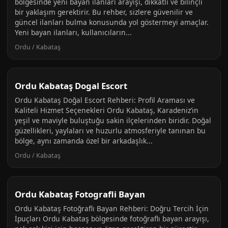
bölgesinde yeni bayan ilanları arayışı, dikkatli ve bilinçli
bir yaklaşım gerektirir. Bu rehber, sizlere güvenilir ve
güncel ilanları bulma konusunda yol göstermeyi amaçlar.
Yeni bayan ilanları, kullanıcıların...
Ordu / Kabataş
Ordu Kabataş Dogal Escort
Ordu Kabataş Doğal Escort Rehberi: Profil Araması ve
Kaliteli Hizmet Seçenekleri Ordu Kabataş, Karadeniz’in
yeşil ve maviyle buluştuğu sakin ilçelerinden biridir. Doğal
güzellikleri, yaylaları ve huzurlu atmosferiyle tanınan bu
bölge, aynı zamanda özel bir arkadaşlık...
Ordu / Kabataş
Ordu Kabataş Fotografli Bayan
Ordu Kabataş Fotoğraflı Bayan Rehberi: Doğru Tercih İçin
İpuçları Ordu Kabataş bölgesinde fotoğraflı bayan arayışı,