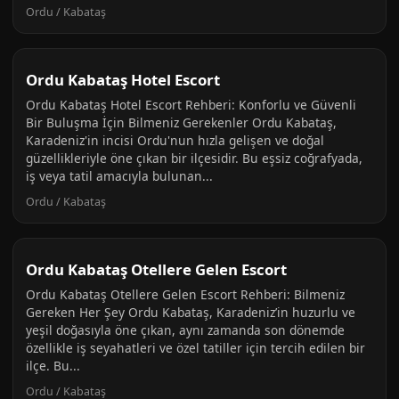
Ordu / Kabataş
Ordu Kabataş Hotel Escort
Ordu Kabataş Hotel Escort Rehberi: Konforlu ve Güvenli
Bir Buluşma İçin Bilmeniz Gerekenler Ordu Kabataş,
Karadeniz'in incisi Ordu'nun hızla gelişen ve doğal
güzellikleriyle öne çıkan bir ilçesidir. Bu eşsiz coğrafyada,
iş veya tatil amacıyla bulunan...
Ordu / Kabataş
Ordu Kabataş Otellere Gelen Escort
Ordu Kabataş Otellere Gelen Escort Rehberi: Bilmeniz
Gereken Her Şey Ordu Kabataş, Karadeniz’in huzurlu ve
yeşil doğasıyla öne çıkan, aynı zamanda son dönemde
özellikle iş seyahatleri ve özel tatiller için tercih edilen bir
ilçe. Bu...
Ordu / Kabataş