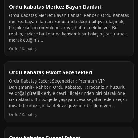
Ordu Kabataş Merkez Bayan Ilanlari
Ordu Kabataş Merkez Bayan İlanları Rehberi Ordu Kabataş
merkez bayan ilanları konusunda doğru bilgiye ulaşmak,
birçok kişi için önemli bir arayış haline gelebiliyor. Bu
rehber, sizlere bu konuda kapsamlı bir bakış açısı sunmak,
merak ettiğiniz...
Ordu / Kabataş
Ordu Kabataş Eskort Secenekleri
Ordu Kabataş Escort Seçenekleri: Premium VIP
Danışmanlık Rehberi Ordu Kabataş, Karadeniz’in huzurlu
ve doğal güzellikleriyle çevrili ilçelerinden biri olarak öne
çıkmaktadır. Bu bölgede yaşayan veya seyahat eden seçkin
misafirlerimiz için kaliteli ve güvenilir bir deneyim...
Ordu / Kabataş
Ordu Kabataş Guncel Eskort