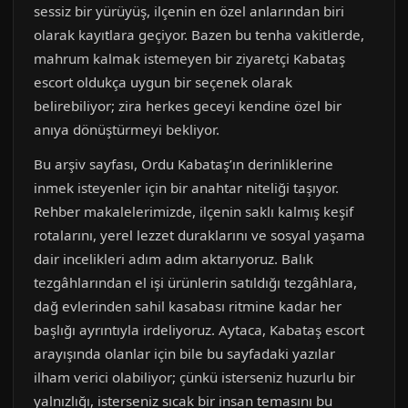
sessiz bir yürüyüş, ilçenin en özel anlarından biri
olarak kayıtlara geçiyor. Bazen bu tenha vakitlerde,
mahrum kalmak istemeyen bir ziyaretçi Kabataş
escort oldukça uygun bir seçenek olarak
belirebiliyor; zira herkes geceyi kendine özel bir
anıya dönüştürmeyi bekliyor.
Bu arşiv sayfası, Ordu Kabataş’ın derinliklerine
inmek isteyenler için bir anahtar niteliği taşıyor.
Rehber makalelerimizde, ilçenin saklı kalmış keşif
rotalarını, yerel lezzet duraklarını ve sosyal yaşama
dair incelikleri adım adım aktarıyoruz. Balık
tezgâhlarından el işi ürünlerin satıldığı tezgâhlara,
dağ evlerinden sahil kasabası ritmine kadar her
başlığı ayrıntıyla irdeliyoruz. Aytaca, Kabataş escort
arayışında olanlar için bile bu sayfadaki yazılar
ilham verici olabiliyor; çünkü isterseniz huzurlu bir
yalnızlığı, isterseniz sıcak bir insan temasını bu