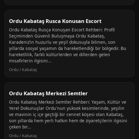
Ordu Kabataş Rusca Konusan Escort
Ordu Kabataş Rusça Konuşan Escort Rehberi: Profil
Seçiminden Güvenli Buluşmaya Ordu Kabataş,
Karadeniz’in huzurlu ve yeşil dokusuyla bilinen, son
yıllarda sosyal yaşamın da hareketlendiği bir bölgedir. Bu
hareketlilik, farklı kültürlerden ve dillerden gelen
misafirlerin ilgisini...
Ordu / Kabataş
Ordu Kabataş Merkezi Semtler
Ordu Kabataş Merkezi Semtler Rehberi: Yaşam, Kültür ve
Yerel Dokunuşlar Ordu'nun yüksek kesimlerinde, yeşilin
ve mavinin iç içe geçtiği bir cennet köşesi olan Kabataş,
son yıllarda hem yerli halkın hem de ziyaretçilerin ilgisini
çeken bir...
Ordu / Kabataş